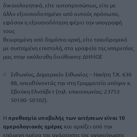
δικαιολογητικά, είτε αυτοπροσώπως, είτε με
άλλο εξουσιοδοτημένο από αυτούς πρόσωπο,
εφόσον η εξουσιοδότηση φέρει την υπογραφή
τους
θεωρημένη από δημόσια αρχή, είτε ταχυδρομικά
με συστημένη επιστολή, στα γραφεία της υπηρεσίας
μας στην ακόλουθη διεύθυνση: ΔΗΜΟΣ
Σιθωνίας, Δημαρχείο Σιθωνίας – Νικήτη Τ.Κ. 630
88, απευθύνοντάς την στη Γραμματεία υπόψιν κ.
Σβούκη Ελισάβετ (τηλ. επικοινωνίας: 23753
50100- 50102).
προθεσμία υποβολής των αιτήσεων είναι 10
Η
ημερολογιακές ημέρες
και αρχίζει από την
επόμενη ημέρα της ανάρτησης της ανακοίνωσης