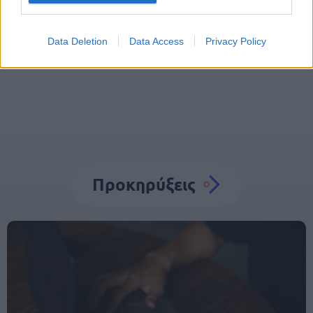
Προσλήψεις σε Δήμους
Θέσεις εργασίας
Data Deletion
Data Access
Privacy Policy
Προσλήψεις
Προκηρύξεις