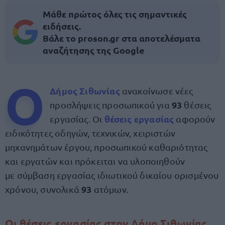
Μάθε πρώτος όλες τις σημαντικές
ειδήσεις.
Βάλε το proson.gr στα αποτελέσματα
αναζήτησης της Google
Ο
Δήμος Σιθωνίας
ανακοίνωσε νέες
93
προσλήψεις προσωπικού για
θέσεις
θέσεις εργασίας
εργασίας. Οι
αφορούν
ειδικότητες οδηγών, τεχνικών, χειριστών
μηχανημάτων έργου, προσωπικού καθαριότητας
και εργατών και πρόκειται να υλοποιηθούν
με σύμβαση εργασίας ιδιωτικού δικαίου ορισμένου
93
χρόνου, συνολικά
ατόμων.
Οι θέσεις εργασίας στον Δήμο Σιθωνίας