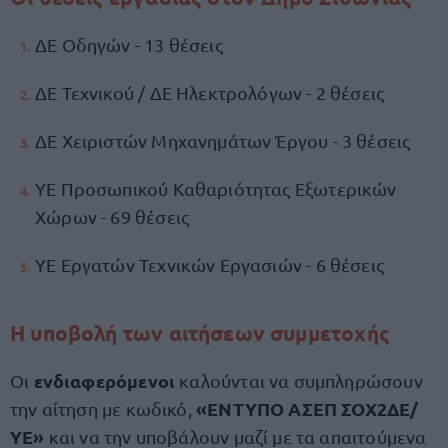
ΔΕ Οδηγών - 13 θέσεις
ΔΕ Τεχνικού / ΔΕ Ηλεκτρολόγων - 2 θέσεις
ΔΕ Χειριστών Μηχανημάτων Έργου - 3 θέσεις
ΥΕ Προσωπικού Καθαριότητας Εξωτερικών
Χώρων - 69 θέσεις
ΥΕ Εργατών Τεχνικών Εργασιών - 6 θέσεις
Η υποβολή των αιτήσεων συμμετοχής
ενδιαφερόμενοι
Οι
καλούνται να συμπληρώσουν
«ΕΝΤΥΠΟ ΑΣΕΠ ΣΟΧ2ΔΕ/
την αίτηση με κωδικό,
ΥΕ»
και να την υποβάλουν μαζί με τα απαιτούμενα