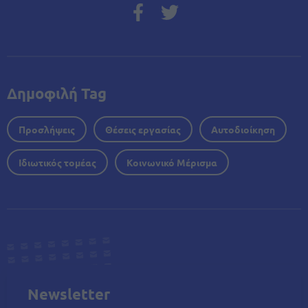
Δημοφιλή Tag
Προσλήψεις
Θέσεις εργασίας
Αυτοδιοίκηση
Ιδιωτικός τομέας
Κοινωνικό Μέρισμα
Newsletter