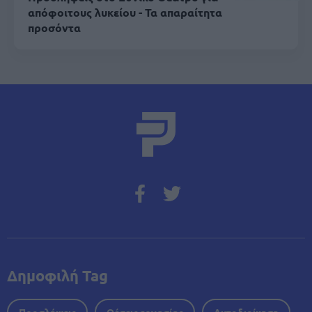
απόφοιτους λυκείου - Τα απαραίτητα
προσόντα
Δημοφιλή Tag
Προσλήψεις
Θέσεις εργασίας
Αυτοδιοίκηση