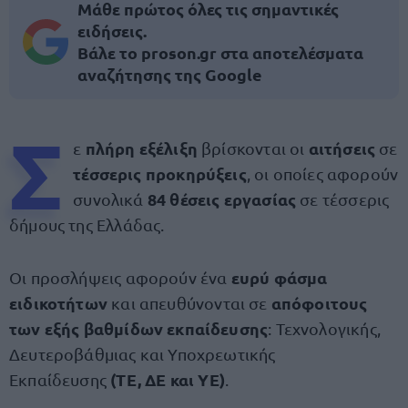
Μάθε πρώτος όλες τις σημαντικές
ειδήσεις.
Βάλε το proson.gr στα αποτελέσματα
αναζήτησης της Google
Σ
πλήρη εξέλιξη
αιτήσεις
ε
βρίσκονται οι
σε
τέσσερις προκηρύξεις
, οι οποίες αφορούν
84 θέσεις εργασίας
συνολικά
σε τέσσερις
δήμους της Ελλάδας.
ευρύ φάσμα
Οι προσλήψεις αφορούν ένα
ειδικοτήτων
απόφοιτους
και απευθύνονται σε
των εξής βαθμίδων εκπαίδευσης
: Τεχνολογικής,
Δευτεροβάθμιας και Υποχρεωτικής
(ΤΕ, ΔΕ και ΥΕ)
Εκπαίδευσης
.