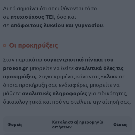
Αυτό σημαίνει ότι απευθύνονται τόσο
πτυχιούχους ΤΕΙ
σε
, όσο και
απόφοιτους λυκείου και γυμνασίου
σε
.
Οι προκηρύξεις
συγκεντρωτικό πίνακα του
Στον παρακάτω
proson.gr
αναλυτικά όλες τις
μπορείτε να δείτε
προκηρύξεις
κλικ
. Συγκεκριμένα, κάνοντας «
» σε
όποια προκήρυξη σας ενδιαφέρει, μπορείτε να
αναλυτικές πληροφορίες
μάθετε
για ειδικότητες,
δικαιολογητικά και πού να στείλετε την αίτησή σας.
Καταληκτική ημερομηνία
Φορείς
Θέσεις
αιτήσεων