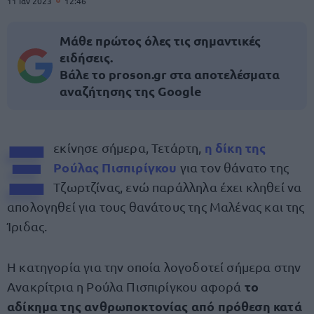
11 Ιαν 2023
12:46
Μάθε πρώτος όλες τις σημαντικές
ειδήσεις.
Βάλε το proson.gr στα αποτελέσματα
αναζήτησης της Google
Ξ
η δίκη της
εκίνησε σήμερα, Τετάρτη,
Ρούλας Πισπιρίγκου
για τον θάνατο της
Τζωρτζίνας, ενώ παράλληλα έχει κληθεί να
απολογηθεί για τους θανάτους της Μαλένας και της
Ίριδας.
Η κατηγορία για την οποία λογοδοτεί σήμερα στην
το
Ανακρίτρια η Ρούλα Πισπιρίγκου αφορά
αδίκημα της ανθρωποκτονίας από πρόθεση κατά