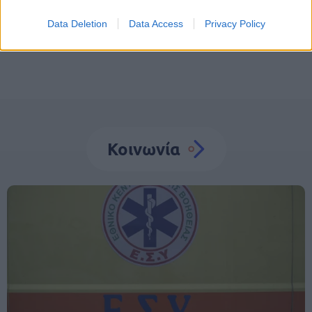
Data Deletion
Data Access
Privacy Policy
Κοινωνία