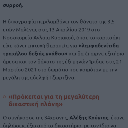
συρροή
.
Η δικογραφία περιλαμβάνει τον θάνατο της 3,5
ετών Μαλένας στις 13 Απριλίου 2019 στο
Νοσοκομείο Αγλαϊα Κυριακού, όπου το κοριτσάκι
«λεμφαδενίτιδα
είχε κάνει επιτυχή θεραπεία για
τραχήλου δεξιάς γνάθου»
και θα έπαιρνε εξιτήριο
άμεσα και τον θάνατο της έξι μηνών Ίριδας στις 21
Μαρτίου 2021 στο δωμάτιο που κοιμόταν με την
μεγάλη της αδελφή Τζωρτζίνα.
«
Πρόκειται για τη μεγαλύτερη
δικαστική πλάνη»
Αλέξης Κούγιας
Ο συνήγορος της 34χρονης,
, έκανε
δηλώσεις έξω από το δικαστήριο, με τον ίδιο να