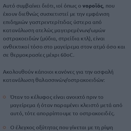
νοροϊός
Αυτό συμβαίνει διότι, ιοί όπως ο
, που
έχουν διεθνώς συσχετιστεί με την εμφάνιση
επιδημιών γαστρεντερίτιδας ύστερα από
κατανάλωση ατελώς μαγειρεμένων/ωμών
οστρακοειδών (μύδια, στρείδια κτλ), είναι
ανθεκτικοί τόσο στο μαγείρεμα στον ατμό όσο και
σε θερμοκρασίες μέχρι 60οC.
Ακολουθούν κάποιοι κανόνες για την ασφαλή
κατανάλωση θαλασσινών/οστρακοειδών:
Όταν το κέλυφος είναι ανοιχτό πριν το
μαγείρεμα ή όταν παραμένει κλειστό μετά από
αυτό, τότε απορρίπτουμε το οστρακοειδές.
Ο έλεγχος οξύτητας που γίνεται με τη ρίψη