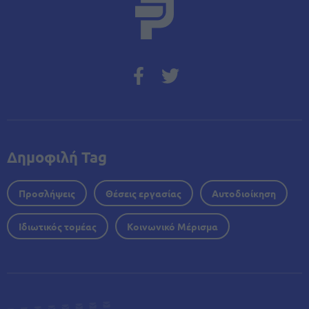
Δημοφιλή Tag
Προσλήψεις
Θέσεις εργασίας
Αυτοδιοίκηση
Ιδιωτικός τομέας
Κοινωνικό Μέρισμα