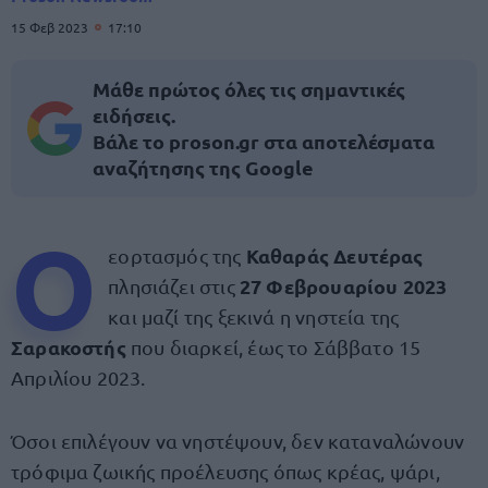
15 Φεβ 2023
17:10
Μάθε πρώτος όλες τις σημαντικές
ειδήσεις.
Βάλε το proson.gr στα αποτελέσματα
αναζήτησης της Google
Ο
Καθαράς Δευτέρας
εορτασμός της
27 Φεβρουαρίου 2023
πλησιάζει στις
και μαζί της
ξεκινά η νηστεία της
Σαρακοστής
που διαρκεί, έως το Σάββατο 15
Απριλίου 2023.
Όσοι επιλέγουν να νηστέψουν, δεν καταναλώνουν
τρόφιμα ζωικής προέλευσης όπως κρέας, ψάρι,