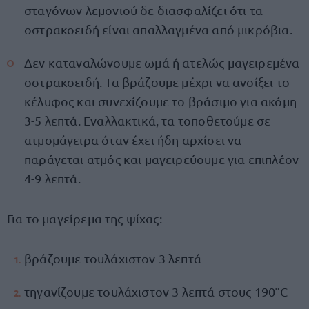
σταγόνων λεμονιού δε διασφαλίζει ότι τα
οστρακοειδή είναι απαλλαγμένα από μικρόβια.
Δεν καταναλώνουμε ωμά ή ατελώς μαγειρεμένα
οστρακοειδή. Τα βράζουμε μέχρι να ανοίξει το
κέλυφος και συνεχίζουμε το βράσιμο για ακόμη
3-5 λεπτά. Εναλλακτικά, τα τοποθετούμε σε
ατμομάγειρα όταν έχει ήδη αρχίσει να
παράγεται ατμός και μαγειρεύουμε για επιπλέον
4-9 λεπτά.
Για το μαγείρεμα της ψίχας:
βράζουμε τουλάχιστον 3 λεπτά
τηγανίζουμε τουλάχιστον 3 λεπτά στους 190°C