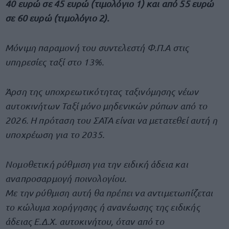
40 ευρώ σε 45 ευρώ (τιμολόγιο 1) και από 55 ευρώ
σε 60 ευρώ (τιμολόγιο 2).
Μόνιμη παραμονή του συντελεστή Φ.Π.Α στις
υπηρεσίες ταξί στο 13%.
Άρση της υποχρεωτικότητας ταξινόμησης νέων
αυτοκινήτων Ταξί μόνο μηδενικών ρύπων από το
2026. Η πρόταση του ΣΑΤΑ είναι να μετατεθεί αυτή η
υποχρέωση για το 2035.
Νομοθετική ρύθμιση για την ειδική άδεια και
αναπροσαρμογή ποινολογίου.
Με την ρύθμιση αυτή θα πρέπει να αντιμετωπίζεται
το κώλυμα χορήγησης ή ανανέωσης της ειδικής
άδειας Ε.Δ.Χ. αυτοκινήτου, όταν από το