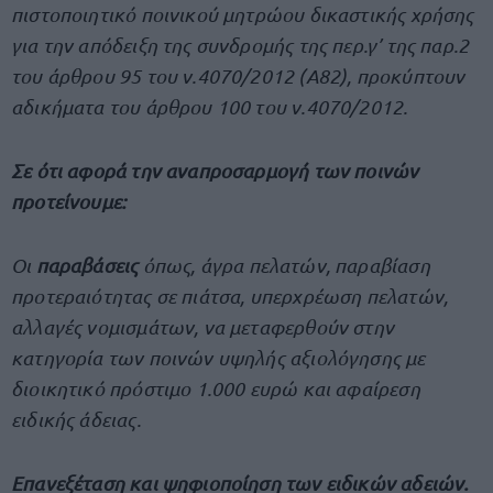
πιστοποιητικό ποινικού μητρώου δικαστικής χρήσης
για την απόδειξη της συνδρομής της περ.γ’ της παρ.2
του άρθρου 95 του ν.4070/2012 (Α82), προκύπτουν
αδικήματα του άρθρου 100 του ν.4070/2012.
Σε ότι αφορά την αναπροσαρμογή των ποινών
προτείνουμε:
Οι
παραβάσεις
όπως, άγρα πελατών, παραβίαση
προτεραιότητας σε πιάτσα, υπερχρέωση πελατών,
αλλαγές νομισμάτων, να μεταφερθούν στην
κατηγορία των ποινών υψηλής αξιολόγησης με
διοικητικό πρόστιμο 1.000 ευρώ και αφαίρεση
ειδικής άδειας.
Επανεξέταση και ψηφιοποίηση των ειδικών αδειών.