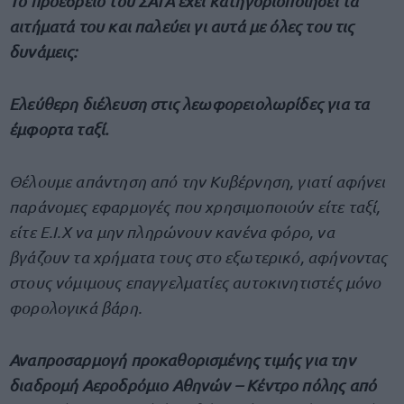
Το προεδρείο του ΣΑΤΑ έχει κατηγοριοποιήσει τα
αιτήματά του και παλεύει γι αυτά με όλες του τις
δυνάμεις:
Ελεύθερη διέλευση στις λεωφορειολωρίδες για τα
έμφορτα ταξί.
Θέλουμε απάντηση από την Κυβέρνηση, γιατί αφήνει
παράνομες εφαρμογές που χρησιμοποιούν είτε ταξί,
είτε Ε.Ι.Χ να μην πληρώνουν κανένα φόρο, να
βγάζουν τα χρήματα τους στο εξωτερικό, αφήνοντας
στους νόμιμους επαγγελματίες αυτοκινητιστές μόνο
φορολογικά βάρη.
Αναπροσαρμογή προκαθορισμένης τιμής για την
διαδρομή Αεροδρόμιο Αθηνών – Κέντρο πόλης από