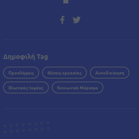
Δημοφιλή Tag
Προσλήψεις
Θέσεις εργασίας
Αυτοδιοίκηση
Ιδιωτικός τομέας
Κοινωνικό Μέρισμα