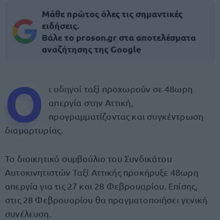
Μάθε πρώτος όλες τις σημαντικές
ειδήσεις.
Βάλε το proson.gr στα αποτελέσματα
αναζήτησης της Google
Ο
ι οδηγοί ταξί προχωρούν σε 48ωρη
απεργία στην Αττική,
προγραμματίζοντας και συγκέντρωση
διαμαρτυρίας.
Το διοικητικό συμβούλιο του Συνδικάτου
Αυτοκινητιστών Ταξί Αττικής προκήρυξε 48ωρη
απεργία για τις 27 και 28 Φεβρουαρίου. Επίσης,
στις 28 Φεβρουαρίου θα πραγματοποιήσει γενική
συνέλευση.