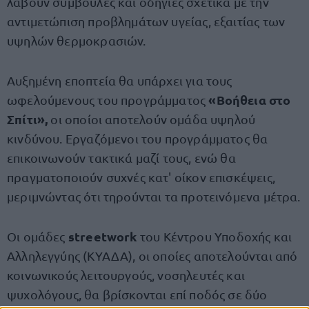
λάβουν συμβουλές και οδηγίες σχετικά με την
αντιμετώπιση προβλημάτων υγείας, εξαιτίας των
υψηλών θερμοκρασιών.
Αυξημένη εποπτεία θα υπάρχει για τους
«Βοήθεια στο
ωφελούμενους του προγράμματος
Σπίτι»,
οι οποίοι αποτελούν ομάδα υψηλού
κινδύνου. Εργαζόμενοι του προγράμματος θα
επικοινωνούν τακτικά μαζί τους, ενώ θα
πραγματοποιούν συχνές κατ' οίκον επισκέψεις,
μεριμνώντας ότι τηρούνται τα προτεινόμενα μέτρα.
streetwork
Οι ομάδες
του Κέντρου Υποδοχής και
Αλληλεγγύης (ΚΥΑΔΑ), οι οποίες αποτελούνται από
κοινωνικούς λειτουργούς, νοσηλευτές και
ψυχολόγους, θα βρίσκονται επί ποδός σε δύο