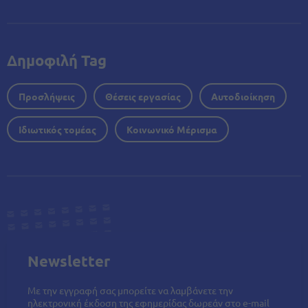
Δημοφιλή Tag
Προσλήψεις
Θέσεις εργασίας
Αυτοδιοίκηση
Ιδιωτικός τομέας
Κοινωνικό Μέρισμα
Newsletter
Με την εγγραφή σας μπορείτε να λαμβάνετε την
ηλεκτρονική έκδοση της εφημερίδας δωρεάν στο e-mail