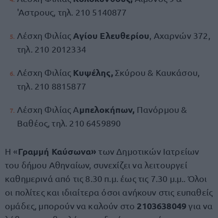
'Αστρους, τηλ. 210 5140877
Αγίου Ελευθερίου
Λέσχη Φιλίας
, Αχαρνών 372,
τηλ. 210 2012334
Κυψέλης,
Λέσχη Φιλίας
Σκύρου & Καυκάσου,
τηλ. 210 8815877
μπελοκήπων,
Λέσχη Φιλίας Α
Πανόρμου &
Βαθέος, τηλ. 210 6459890
Γραμμή Καύσωνα»
Η «
των Δημοτικών Ιατρείων
του δήμου Αθηναίων, συνεχίζει να λειτουργεί
καθημερινά από τις 8.30 π.μ. έως τις 7.30 μ.μ.. Όλοι
οι πολίτες και ιδιαίτερα όσοι ανήκουν στις ευπαθείς
2103638049
ομάδες, μπορούν να καλούν στο
για να