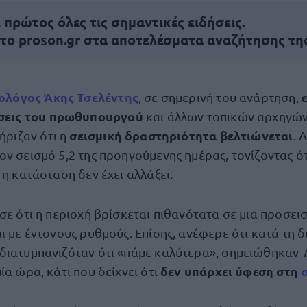
πρώτος όλες τις σημαντικές ειδήσεις.
 το proson.gr στα αποτελέσματα αναζήτησης τη
ολόγος Άκης Τσελέντης
, σε σημερινή του ανάρτηση,
σεις του πρωθυπουργού
και άλλων τοπικών αρχηγών,
σεισμική δραστηριότητα βελτιώνεται
ήριζαν ότι η
. 
ν σεισμό 5,2 της προηγούμενης ημέρας, τονίζοντας ότ
 η κατάσταση δεν έχει αλλάξει.
σε ότι η περιοχή βρίσκεται πιθανότατα σε μια προσει
ι με έντονους ρυθμούς. Επίσης, ανέφερε ότι κατά τη δ
διατυμπανιζόταν ότι «πάμε καλύτερα», σημειώθηκαν 
δεν υπάρχει ύφεση στη
ία ώρα, κάτι που δείχνει ότι