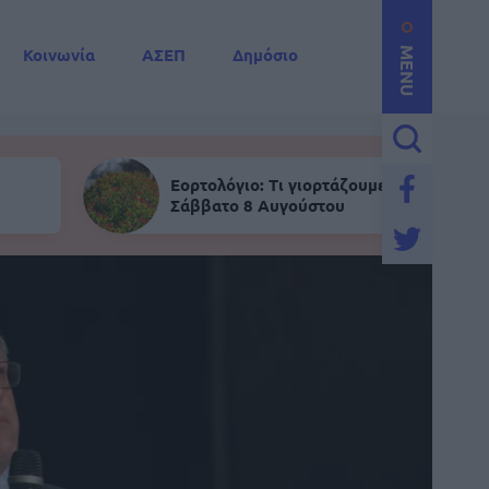
Κοινωνία
ΑΣΕΠ
Δημόσιο
MENU
Εορτολόγιο: Τι γιορτάζουμε σήμερα,
Σάββατο 8 Αυγούστου