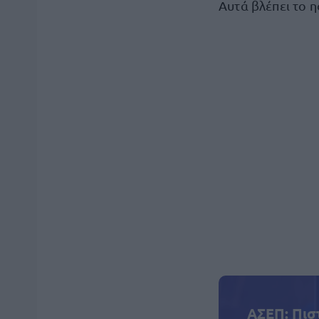
Αυτά βλέπει το η
ΑΣΕΠ: Πισ