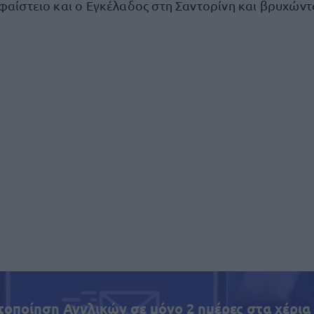
φαίστειο και ο Εγκέλαδος στη Σαντορίνη και βρυχώντ
τοποίηση Αγγλικών σε μόνο 2 ημέρες στα χέρια