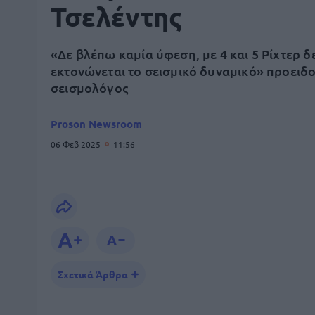
Τσελέντης
«Δε βλέπω καμία ύφεση, με 4 και 5 Ρίχτερ δ
εκτονώνεται το σεισμικό δυναμικό» προειδο
σεισμολόγος
Proson Newsroom
06 Φεβ 2025
11:56
Σχετικά Άρθρα