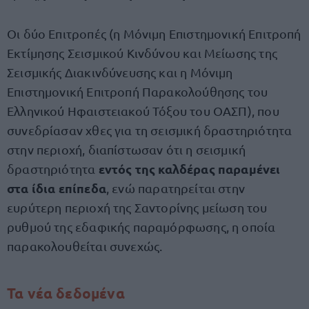
Οι δύο Επιτροπές (η Μόνιμη Επιστημονική Επιτροπή
Εκτίμησης Σεισμικού Κινδύνου και Μείωσης της
Σεισμικής Διακινδύνευσης και η Μόνιμη
Επιστημονική Επιτροπή Παρακολούθησης του
Ελληνικού Ηφαιστειακού Τόξου του ΟΑΣΠ), που
συνεδρίασαν χθες για τη σεισμική δραστηριότητα
στην περιοχή, διαπίστωσαν ότι η σεισμική
εντός της καλδέρας παραμένει
δραστηριότητα
στα ίδια επίπεδα
, ενώ παρατηρείται στην
ευρύτερη περιοχή της Σαντορίνης μείωση του
ρυθμού της εδαφικής παραμόρφωσης, η οποία
παρακολουθείται συνεχώς.
Τα νέα δεδομένα