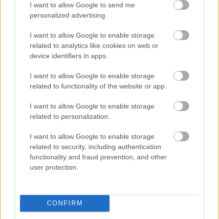
I want to allow Google to send me
personalized advertising.
I want to allow Google to enable storage
related to analytics like cookies on web or
device identifiers in apps.
I want to allow Google to enable storage
related to functionality of the website or app.
I want to allow Google to enable storage
related to personalization.
ΑΣΕΠ: Πιστοποίηση Αγγλικών σε
μόνο 2 ημέρες στα χέρια σας
I want to allow Google to enable storage
related to security, including authentication
functionality and fraud prevention, and other
user protection.
ΑΣΕΠ: Εξ αποστάσεως η πιο Εύκολη
CONFIRM
Πιστοποίηση Υπολογιστών σε 2