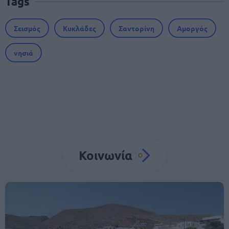
Tags
Σεισμός
Κυκλάδες
Σαντορίνη
Αμοργός
νησιά
Κοινωνία