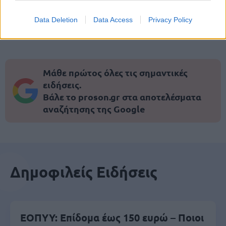
μέρες
Data Deletion
Data Access
Privacy Policy
Μάθε πρώτος όλες τις σημαντικές
ειδήσεις.
Βάλε το proson.gr στα αποτελέσματα
αναζήτησης της Google
Δημοφιλείς Ειδήσεις
ΕΟΠΥΥ: Επίδομα έως 150 ευρώ – Ποιοι