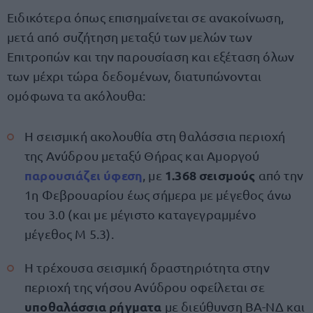
Ειδικότερα όπως επισημαίνεται σε ανακοίνωση,
μετά από συζήτηση μεταξύ των μελών των
Επιτροπών και την παρουσίαση και εξέταση όλων
των μέχρι τώρα δεδομένων, διατυπώνονται
ομόφωνα τα ακόλουθα:
Η σεισμική ακολουθία στη θαλάσσια περιοχή
της Ανύδρου μεταξύ Θήρας και Αμοργού
παρουσιάζει
ύφεση
1.368 σεισμούς
, με
από την
1η Φεβρουαρίου έως σήμερα με μέγεθος άνω
του 3.0 (και με μέγιστο καταγεγραμμένο
μέγεθος Μ 5.3).
Η τρέχουσα σεισμική δραστηριότητα στην
περιοχή της νήσου Ανύδρου οφείλεται σε
υποθαλάσσια ρήγματα
με διεύθυνση ΒΑ-ΝΔ και