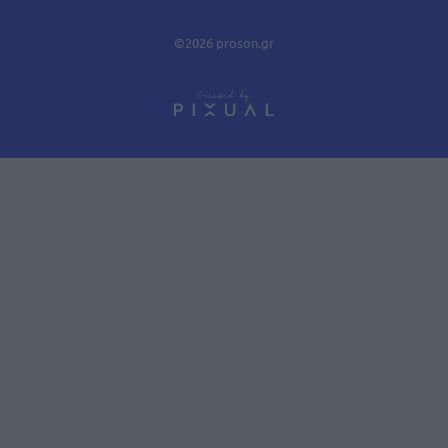
©2026 proson.gr