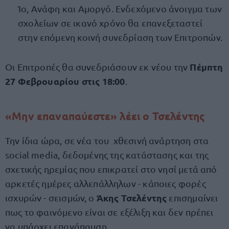
Ίο, Ανάφη και Αμοργό. Ενδεχόμενο άνοιγμα των
σχολείων σε ικανό χρόνο θα επανεξεταστεί
στην επόμενη κοινή συνεδρίαση των Επιτροπών.
Πέμπτη
Οι Επιτροπές θα συνεδριάσουν εκ νέου την
27 Φεβρουαρίου στις 18:00
.
«Μην επαναπαύεστε» λέει ο Τσελέντης
Την ίδια ώρα, σε νέα του χθεσινή ανάρτηση στα
social media, δεδομένης της κατάστασης και της
σχετικής ηρεμίας που επικρατεί στο νησί μετά από
αρκετές ημέρες αλλεπάλληλων - κάποιες φορές
Άκης Τσελέντης
ισχυρών - σεισμών, ο
επισημαίνει
πως το φαινόμενο είναι σε εξέλιξη και δεν πρέπει
να υπάρχει επανάπαυση.