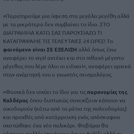
«Παρατηρούμε μια ύφεση στα μεγάλα μεγέθη αλλά
με τα μικρότερα δεν συμβαίνει το ίδιο. ΣΤΟ
ΔΙΑΓΡΑΜΜΑ ΚΑΤΩ ΣΑΣ ΠΑΡΟΥΣΙΑΖΩ ΤΙ
ΚΑΤΑΓΡΑΨΑΜΕ ΤΙΣ ΤΕΛΕΥΤΑΙΕΣ 24 ΩΡΕΣ! Το
φαινόμενο είναι ΣΕ ΕΞΕΛΙΞΗ
αλλά όπως έχω
αναφέρει το νησί αντέχει και στο πιθανό μέγιστο
μέγεθος που λέμε όλοι οι ειδικοί», αναφέρει αρχικά
στην ανάρτησή του ο γνωστός σεισμολόγος.
παρανομίες της
«Φυσικά δεν ισχύει το ίδιο για τις
Καλδέρας
όπου δυστυχώς συνεχίζουν κάποιοι να
οικοδομούν (κάτω από τα μάτια της πολεοδομίας)
και προχθές από κατάρρευση ενός υπόσκαφου
σκοτώθηκε ένα νέο παλικάρι. Φοβάμαι θα
χάσουμε πολλές Ιφιγένειες όχι εν Αυλίδι αλλά εν