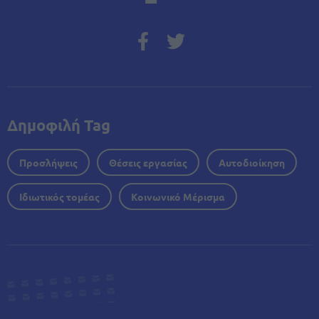
Δημοφιλή Tag
Προσλήψεις
Θέσεις εργασίας
Αυτοδιοίκηση
Ιδιωτικός τομέας
Κοινωνικό Μέρισμα