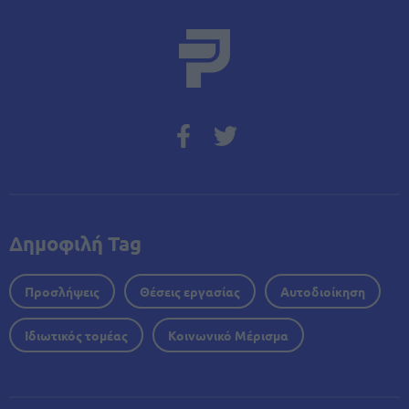
Δημοφιλή Tag
Προσλήψεις
Θέσεις εργασίας
Αυτοδιοίκηση
Ιδιωτικός τομέας
Κοινωνικό Μέρισμα