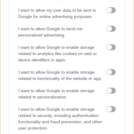
ΔΥΠΑ: 1.000 προσλήψεις με μισθό έως
1.250€ - Πού θα κάνετε αίτηση
I want to allow my user data to be sent to
Google for online advertising purposes.
I want to allow Google to send me
personalized advertising.
Tags
I want to allow Google to enable storage
related to analytics like cookies on web or
Πυροσβεστική
Φωτιά
Πυρκαγιά
Αθήνα
device identifiers in apps.
I want to allow Google to enable storage
related to functionality of the website or app.
I want to allow Google to enable storage
related to personalization.
I want to allow Google to enable storage
related to security, including authentication
Κοινωνία
functionality and fraud prevention, and other
user protection.