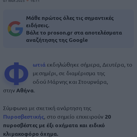
07 Ιουλ 2025
16:11
Μάθε πρώτος όλες τις σημαντικές
ειδήσεις.
Βάλε το proson.gr στα αποτελέσματα
αναζήτησης της Google
Φ
ωτιά
εκδηλώθηκε σήμερα, Δευτέρα, το
μεσημέρι, σε διαμέρισμα της
οδού Μάρνης και Στουρνάρα,
Αθήνα
στην
.
Σύμφωνα με σχετική ανάρτηση της
Πυροσβεστικής
20
, στο σημείο επιχειρούν
πυροσβέστες με έξι οχήματα και ειδικό
κλιμακοφόρο όχημα.