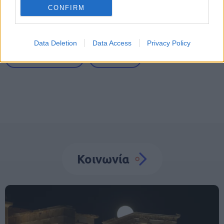
CONFIRM
Tags
Data Deletion
Data Access
Privacy Policy
Ευρωπαϊκή Ένωση
Τουρισμός
Κοινωνία