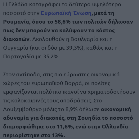
Η Ελλάδα καταγράφει το δεύτερο υψηλότερο
Ευρωπαϊκή Ένωση
, μετά τη
ποσοστό στην
Ρουμανία, όπου το 58,6% των πολιτών δήλωσαν
πως δεν μπορούν να καλύψουν το κόστος
διακοπών
. Ακολουθούν η Βουλγαρία και η
Ουγγαρία (και οι δύο με 39,3%), καθώς και η
Πορτογαλία με 35,2%.
Στον αντίποδα, στις πιο εύρωστες οικονομικά
χώρες του ευρωπαϊκού Βορρά, οι πολίτες
εμφανίζονται πολύ πιο ικανοί να χρηματοδοτήσουν
τις καλοκαιρινές τους αποδράσεις. Στο
οικονομική
Λουξεμβούργο μόλις το 8,9% δήλωσε
αδυναμία για διακοπές, στη Σουηδία το ποσοστό
διαμορφώθηκε στο 11,6%, ενώ στην Ολλανδία
περιορίστηκε στο 13%.