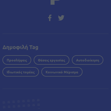
Δημοφιλή Tag
Προσλήψεις
Θέσεις εργασίας
Αυτοδιοίκηση
Ιδιωτικός τομέας
Κοινωνικό Μέρισμα