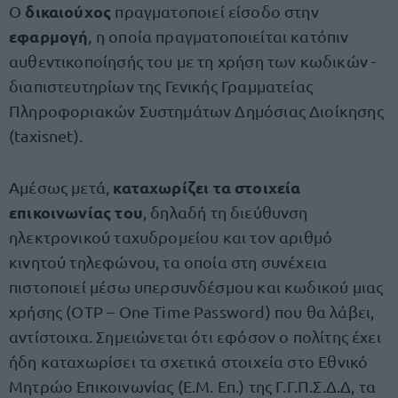
δικαιούχος
Ο
πραγματοποιεί είσοδο στην
εφαρμογή
, η οποία πραγματοποιείται κατόπιν
αυθεντικοποίησής του με τη χρήση των κωδικών -
διαπιστευτηρίων της Γενικής Γραμματείας
Πληροφοριακών Συστημάτων Δημόσιας Διοίκησης
(taxisnet).
καταχωρίζει τα στοιχεία
Αμέσως μετά,
επικοινωνίας του
, δηλαδή τη διεύθυνση
ηλεκτρονικού ταχυδρομείου και τον αριθμό
κινητού τηλεφώνου, τα οποία στη συνέχεια
πιστοποιεί μέσω υπερσυνδέσμου και κωδικού μιας
χρήσης (OTP – One Time Password) που θα λάβει,
αντίστοιχα. Σημειώνεται ότι εφόσον ο πολίτης έχει
ήδη καταχωρίσει τα σχετικά στοιχεία στο Εθνικό
Μητρώο Επικοινωνίας (Ε.Μ. Επ.) της Γ.Γ.Π.Σ.Δ.Δ, τα