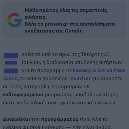
Μάθε πρώτος όλες τις σημαντικές
ειδήσεις.
Βάλε το proson.gr στα αποτελέσματα
αναζήτησης της Google
Ξ
εκίνησε από το πρωί της Τετάρτης 23
Ιουλίου, η διαδικασία υποβολής αιτήσεων
«Thessaly & Evros Pass
για το πρόγραμμα
2025»
voucher
, το οποίο προσφέρει
για διακοπές
σε τρεις κατηγορίες προορισμών. Οι
ενδιαφερόμενοι
μπορούν να υποβάλουν αίτηση
ώστε να διεκδικήσουν την οικονομική ενίσχυση.
Δικαιούχοι
προγράμματος
του
είναι όλα τα
ενήλικα φυσικά πρόσωπα — είτε είναι άγαμα,