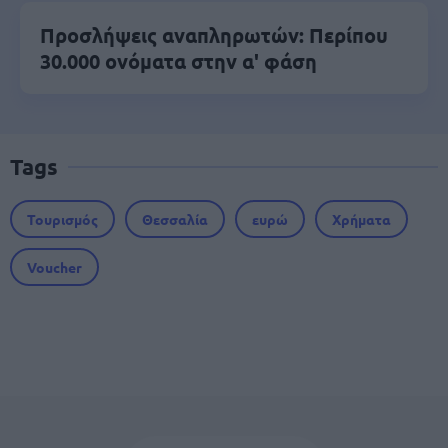
Προσλήψεις αναπληρωτών: Περίπου
30.000 ονόματα στην α' φάση
Tags
Τουρισμός
Θεσσαλία
ευρώ
Χρήματα
Voucher