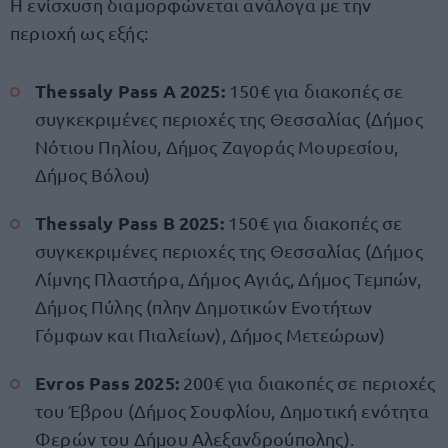
Η ενίσχυση διαμορφώνεται ανάλογα με την
περιοχή ως εξής:
Thessaly Pass A 2025:
150€ για διακοπές σε
συγκεκριμένες περιοχές της Θεσσαλίας (Δήμος
Νότιου Πηλίου, Δήμος Ζαγοράς Μουρεσίου,
Δήμος Βόλου)
Thessaly Pass B 2025:
150€ για διακοπές σε
συγκεκριμένες περιοχές της Θεσσαλίας (Δήμος
Λίμνης Πλαστήρα, Δήμος Αγιάς, Δήμος Τεμπών,
Δήμος Πύλης (πλην Δημοτικών Ενοτήτων
Γόμφων και Πιαλείων), Δήμος Μετεώρων)
Evros Pass 2025:
200€ για διακοπές σε περιοχές
του Έβρου (Δήμος Σουφλίου, Δημοτική ενότητα
Φερών του Δήμου Αλεξανδρούπολης).