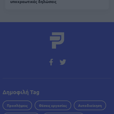
υποχρεωτικές δηλώσεις
Δημοφιλή Tag
Προσλήψεις
Θέσεις εργασίας
Αυτοδιοίκηση