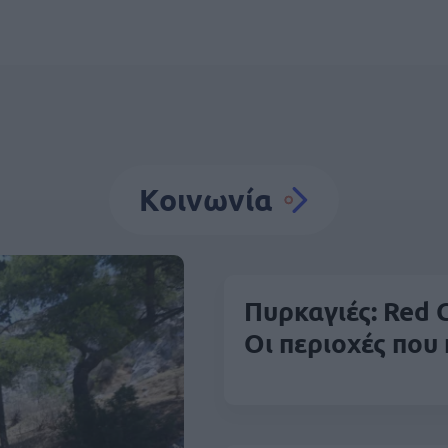
Κοινωνία
Πυρκαγιές: Red C
Οι περιοχές που