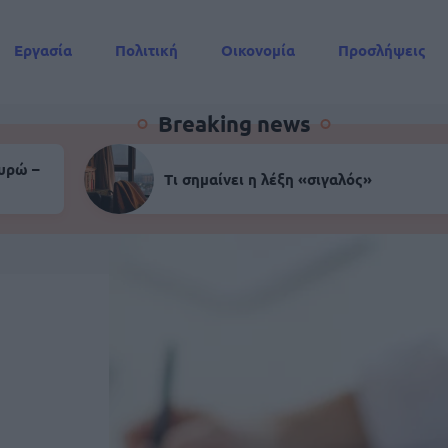
Εργασία
Πολιτική
Οικονομία
Προσλήψεις
Συντάξεις
Breaking news
ευρώ –
Τι σημαίνει η λέξη «σιγαλός»