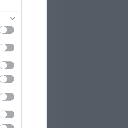
ς Google