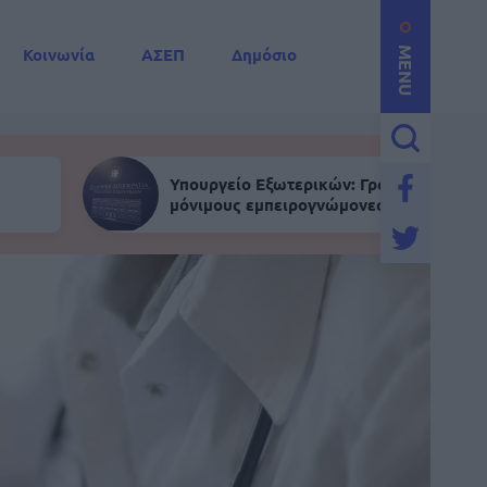
Κοινωνία
ΑΣΕΠ
Δημόσιο
MENU
Υπουργείο Εξωτερικών: Γραπτός για
μόνιμους εμπειρογνώμονες