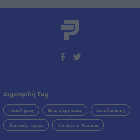
Δημοφιλή Tag
Προσλήψεις
Θέσεις εργασίας
Αυτοδιοίκηση
Ιδιωτικός τομέας
Κοινωνικό Μέρισμα