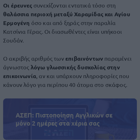
Οι έρευνες
συνεχίζονται εντατικά τόσο στη
θαλάσσια περιοχή μεταξύ Χαραμίδας και Αγίου
Ερμογένη
όσο και από ξηράς στην παραλία
Κατσίνια Γέρας. Οι διασωθέντες είναι υπήκοοι
Σουδάν.
επιβαινόντων
Ο ακριβής αριθμός των
παραμένει
λόγω γλωσσικής δυσκολίας στην
άγνωστος
επικοινωνία
, αν και υπάρχουν πληροφορίες που
κάνουν λόγο για περίπου 40 άτομα στο σκάφος.
ΑΣΕΠ: Πιστοποίηση Αγγλικών σε
μόνο 2 ημέρες στα χέρια σας