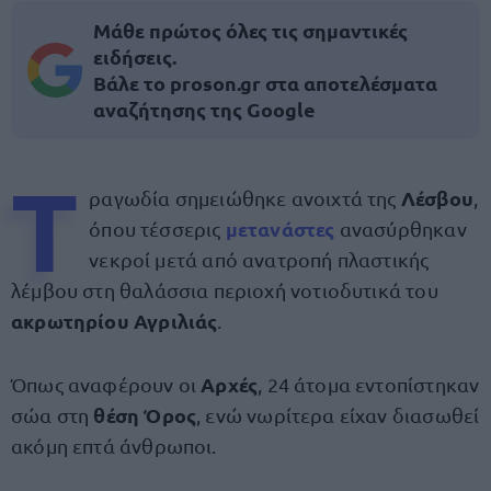
Μάθε πρώτος όλες τις σημαντικές
ειδήσεις.
Βάλε το proson.gr στα αποτελέσματα
αναζήτησης της Google
Τ
Λέσβου
ραγωδία σημειώθηκε ανοιχτά της
,
μετανάστες
όπου τέσσερις
ανασύρθηκαν
νεκροί μετά από ανατροπή πλαστικής
λέμβου στη θαλάσσια περιοχή νοτιοδυτικά του
ακρωτηρίου Αγριλιάς
.
Αρχές
Όπως αναφέρουν οι
, 24 άτομα εντοπίστηκαν
θέση Όρος
σώα στη
, ενώ νωρίτερα είχαν διασωθεί
ακόμη επτά άνθρωποι.