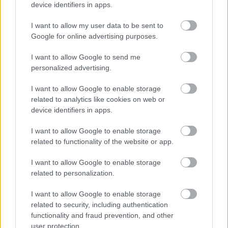
device identifiers in apps.
κανονισμός για δόκιμους – Τι αλλάζει
σε διαμονή, σίτιση και πρακτική
I want to allow my user data to be sent to
εκπαίδευση
Google for online advertising purposes.
I want to allow Google to send me
personalized advertising.
Tags
I want to allow Google to enable storage
related to analytics like cookies on web or
device identifiers in apps.
Μεταναστευτικό
Λιμενικό
I want to allow Google to enable storage
related to functionality of the website or app.
I want to allow Google to enable storage
related to personalization.
I want to allow Google to enable storage
related to security, including authentication
Κοινωνία
functionality and fraud prevention, and other
user protection.