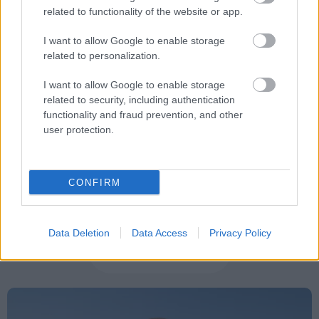
related to functionality of the website or app.
I want to allow Google to enable storage
related to personalization.
Tags
I want to allow Google to enable storage
related to security, including authentication
ΕΛ.ΣΤΑΤ.
Άνεργοι
Ελλάδα
Έρευνα
functionality and fraud prevention, and other
user protection.
CONFIRM
Data Deletion
Data Access
Privacy Policy
Κοινωνία