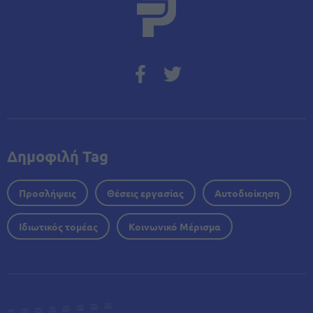
Δημοφιλή Tag
Προσλήψεις
Θέσεις εργασίας
Αυτοδιοίκηση
Ιδιωτικός τομέας
Κοινωνικό Μέρισμα