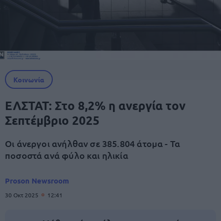
Κοινωνία
ΕΛΣΤΑΤ: Στο 8,2% η ανεργία τον
Σεπτέμβριο 2025
Οι άνεργοι ανήλθαν σε 385.804 άτομα - Τα
ποσοστά ανά φύλο και ηλικία
Proson Newsroom
30 Οκτ 2025
12:41