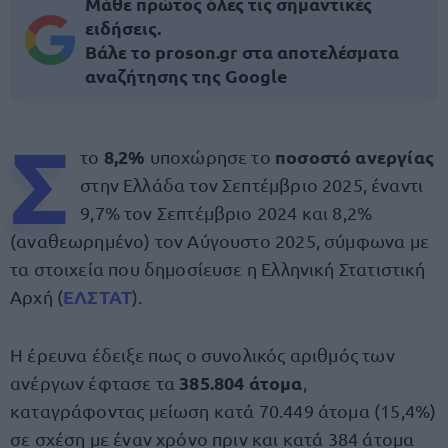
Μάθε πρώτος όλες τις σημαντικές
ειδήσεις.
Βάλε το proson.gr στα αποτελέσματα
αναζήτησης της Google
Σ
8,2%
ποσοστό ανεργίας
το
υποχώρησε το
στην Ελλάδα τον Σεπτέμβριο 2025, έναντι
9,7% τον Σεπτέμβριο 2024 και 8,2%
(αναθεωρημένο) τον Αύγουστο 2025, σύμφωνα με
τα στοιχεία που δημοσίευσε η Ελληνική Στατιστική
ΕΛΣΤΑΤ
Αρχή (
).
Η έρευνα έδειξε πως ο συνολικός αριθμός των
385.804 άτομα
ανέργων έφτασε τα
,
καταγράφοντας μείωση κατά 70.449 άτομα (15,4%)
σε σχέση με έναν χρόνο πριν και κατά 384 άτομα