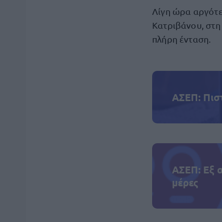
Λίγη ώρα αργότε
Κατριβάνου, στη 
πλήρη ένταση.
ΑΣΕΠ: Πισ
ΑΣΕΠ: Εξ 
μέρες