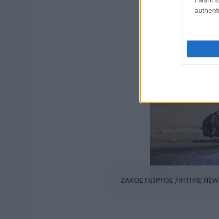
authenti
ΖΑΧΟΣ ΓΙΩΡΓΟΣ / INTIME NEW