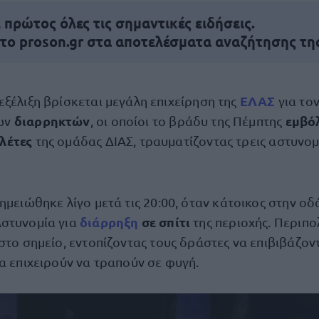
πρώτος όλες τις σημαντικές ειδήσεις.
 το proson.gr στα αποτελέσματα αναζήτησης τη
ΕΛΑΣ
εξέλιξη βρίσκεται μεγάλη επιχείρηση της
για το
διαρρηκτών
εμβό
ων
, οι οποίοι το βράδυ της Πέμπτης
λέτες
της ομάδας ΔΙΑΣ, τραυματίζοντας τρεις αστυνομ
ημειώθηκε λίγο μετά τις 20:00, όταν κάτοικος στην οδ
διάρρηξη
σε σπίτι
στυνομία για
της περιοχής. Περιπο
στο σημείο, εντοπίζοντας τους δράστες να επιβιβάζον
α επιχειρούν να τραπούν σε φυγή.