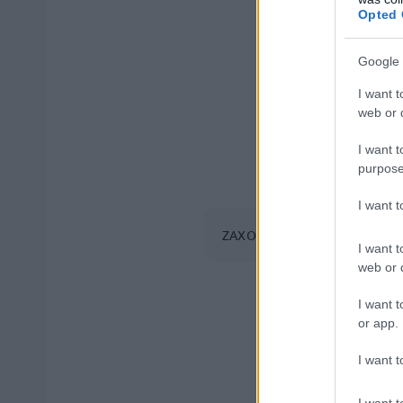
Opted 
Google 
I want t
web or d
I want t
purpose
I want 
ΖΑΧΟΣ ΓΙΩΡΓΟΣ / INTIME NEW
I want t
web or d
I want t
or app.
I want t
I want t