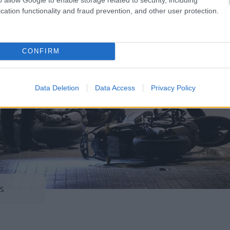
cation functionality and fraud prevention, and other user protection.
CONFIRM
Data Deletion
Data Access
Privacy Policy
S