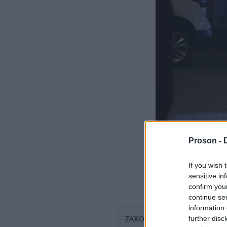
Proson -
If you wish 
sensitive in
confirm you
continue se
information 
ΖΑΧΟΣ ΓΙΩΡΓΟΣ / INTIME NEW
further disc