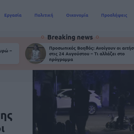
Εργασία
Πολιτική
Οικονομία
Προσλήψεις
Συντάξεις
Breaking news
Προσωπικός Βοηθός: Ανοίγουν οι αιτήσ
ευρώ –
στις 24 Αυγούστου – Τι αλλάζει στο
πρόγραμμα
της
ι