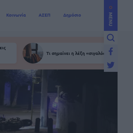
Κοινωνία
ΑΣΕΠ
Δημόσιο
MENU
εις
Τι σημαίνει η λέξη «σιγαλός»