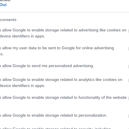
Out
consents
o allow Google to enable storage related to advertising like cookies on
evice identifiers in apps.
o allow my user data to be sent to Google for online advertising
s.
to allow Google to send me personalized advertising.
S
o allow Google to enable storage related to analytics like cookies on
evice identifiers in apps.
o allow Google to enable storage related to functionality of the website
o allow Google to enable storage related to personalization.
o allow Google to enable storage related to security, including