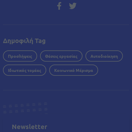
Δημοφιλή Tag
Προσλήψεις
Θέσεις εργασίας
Αυτοδιοίκηση
Ιδιωτικός τομέας
Κοινωνικό Μέρισμα
Newsletter