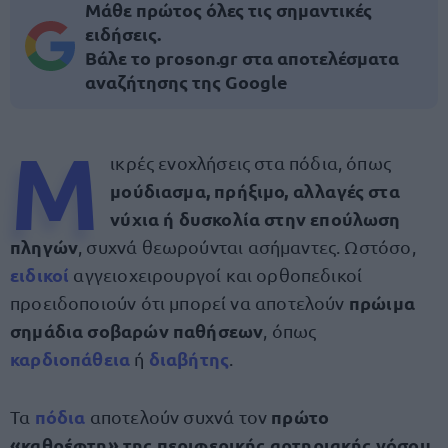
Μάθε πρώτος όλες τις σημαντικές
ειδήσεις.
Βάλε το proson.gr στα αποτελέσματα
αναζήτησης της Google
Μ
ικρές ενοχλήσεις στα πόδια, όπως
μούδιασμα, πρήξιμο, αλλαγές στα
νύχια ή δυσκολία στην επούλωση
πληγών
, συχνά θεωρούνται ασήμαντες. Ωστόσο,
ειδικοί
αγγειοχειρουργοί και ορθοπεδικοί
πρώιμα
προειδοποιούν ότι μπορεί να αποτελούν
σημάδια σοβαρών παθήσεων
, όπως
καρδιοπάθεια
διαβήτης
ή
.
πόδια
πρώτο
Τα
αποτελούν συχνά τον
«καθρέφτη» της περιφερικής αρτηριακής νόσου