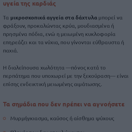
υγεία της καρδιάς
μικροσκοπικά αγγεία στα δάχτυλα
Τα
μπορεί να
φράξουν, προκαλώντας κρύα, μουδιασμένα ή
πρησμένα πόδια, ενώ η μειωμένη κυκλοφορία
επηρεάζει και τα νύχια, που γίνονται εύθραυστα ή
παχιά.
Η διαλείπουσα χωλότητα —πόνος κατά το
περπάτημα που υποχωρεί με την ξεκούραση— είναι
επίσης ενδεικτική μειωμένης αιμάτωσης.
Τα σημάδια που δεν πρέπει να αγνοήσετε
Μυρμήγκιασμα, καύσος ή αίσθημα ψύχους