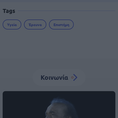
Tags
Υγεία
Έρευνα
Επιστήμη
Κοινωνία