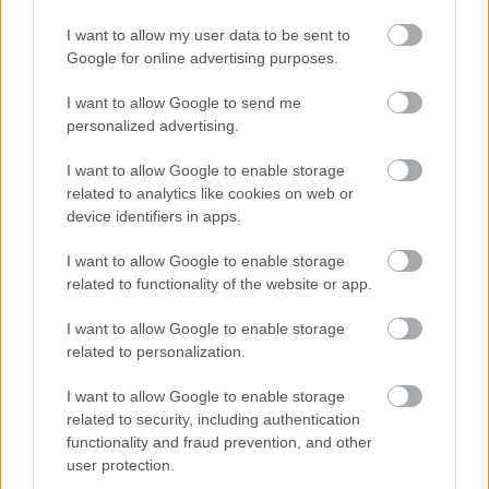
I want to allow my user data to be sent to
Google for online advertising purposes.
ΑΣΕΠ: Εξ αποστάσεως η πιο Εύκολη
I want to allow Google to send me
Πιστοποίηση Υπολογιστών σε 2
personalized advertising.
μέρες
I want to allow Google to enable storage
related to analytics like cookies on web or
device identifiers in apps.
I want to allow Google to enable storage
Μάθε πρώτος όλες τις σημαντικές
related to functionality of the website or app.
ειδήσεις.
Βάλε το proson.gr στα αποτελέσματα
I want to allow Google to enable storage
related to personalization.
αναζήτησης της Google
I want to allow Google to enable storage
related to security, including authentication
functionality and fraud prevention, and other
user protection.