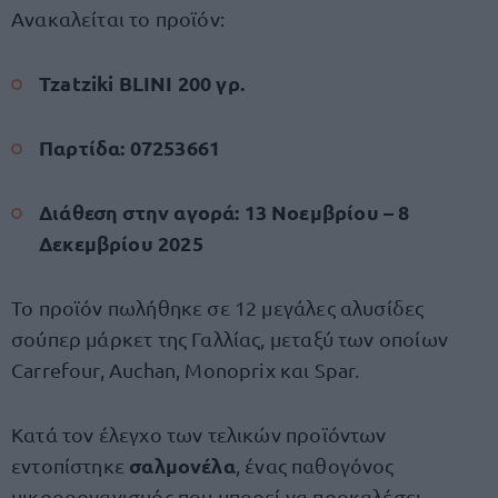
Ανακαλείται το προϊόν:
Tzatziki BLINI 200 γρ.
Παρτίδα: 07253661
Διάθεση στην αγορά: 13 Νοεμβρίου – 8
Δεκεμβρίου 2025
Το προϊόν πωλήθηκε σε 12 μεγάλες αλυσίδες
σούπερ μάρκετ της Γαλλίας, μεταξύ των οποίων
Carrefour, Auchan, Monoprix και Spar.
Κατά τον έλεγχο των τελικών προϊόντων
σαλμονέλα
εντοπίστηκε
, ένας παθογόνος
μικροοργανισμός που μπορεί να προκαλέσει