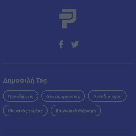
Δημοφιλή Tag
Προσλήψεις
Θέσεις εργασίας
Αυτοδιοίκηση
Ιδιωτικός τομέας
Κοινωνικό Μέρισμα