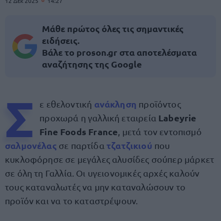
12 Δεκ 2025
14:27
Μάθε πρώτος όλες τις σημαντικές
ειδήσεις.
Βάλε το proson.gr στα αποτελέσματα
αναζήτησης της Google
Σ
ανάκληση
ε εθελοντική
προϊόντος
Labeyrie
προχωρά η γαλλική εταιρεία
Fine Foods France
, μετά τον εντοπισμό
σαλμονέλας
τζατζικιού
σε παρτίδα
που
κυκλοφόρησε σε μεγάλες αλυσίδες σούπερ μάρκετ
σε όλη τη Γαλλία. Οι υγειονομικές αρχές καλούν
τους καταναλωτές να μην καταναλώσουν το
προϊόν και να το καταστρέψουν.