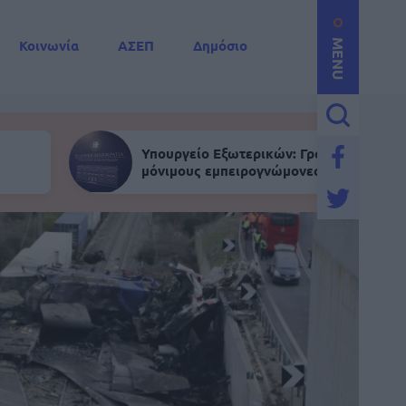
Κοινωνία
ΑΣΕΠ
Δημόσιο
MENU
Υπουργείο Εξωτερικών: Γραπτός για
μόνιμους εμπειρογνώμονες