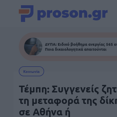
ΔΥΠΑ: Ειδικό βοήθημα ανεργίας 565 
Ποια δικαιολογητικά απαιτούνται
Κοινωνία
Τέμπη: Συγγενείς ζη
τη μεταφορά της δίκ
σε Αθήνα ή