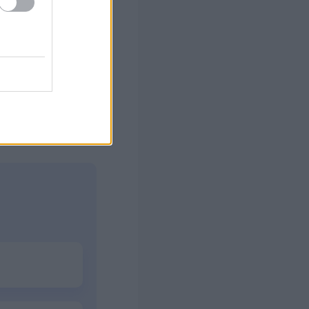
ς Google