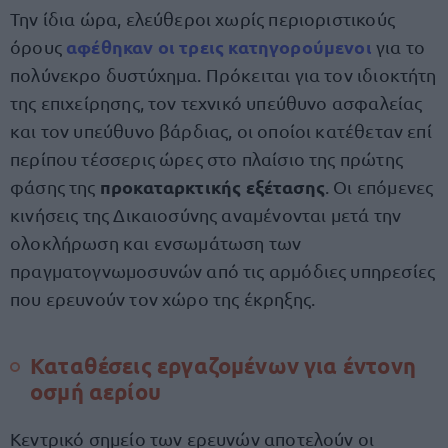
Την ίδια ώρα, ελεύθεροι χωρίς περιοριστικούς
αφέθηκαν οι τρεις κατηγορούμενοι
όρους
για το
πολύνεκρο δυστύχημα. Πρόκειται για τον ιδιοκτήτη
της επιχείρησης, τον τεχνικό υπεύθυνο ασφαλείας
και τον υπεύθυνο βάρδιας, οι οποίοι κατέθεταν επί
περίπου τέσσερις ώρες στο πλαίσιο της πρώτης
προκαταρκτικής εξέτασης
φάσης της
. Οι επόμενες
κινήσεις της Δικαιοσύνης αναμένονται μετά την
ολοκλήρωση και ενσωμάτωση των
πραγματογνωμοσυνών από τις αρμόδιες υπηρεσίες
που ερευνούν τον χώρο της έκρηξης.
Καταθέσεις εργαζομένων για
έντονη
οσμή αερίου
Κεντρικό σημείο των ερευνών αποτελούν οι