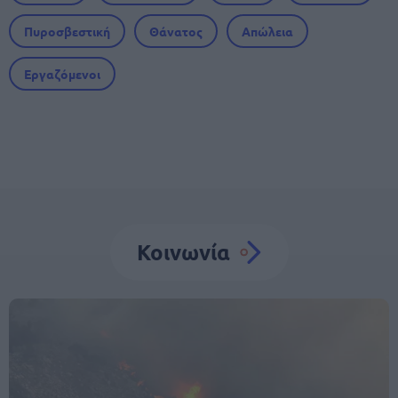
Πυροσβεστική
Θάνατος
Απώλεια
Εργαζόμενοι
Κοινωνία