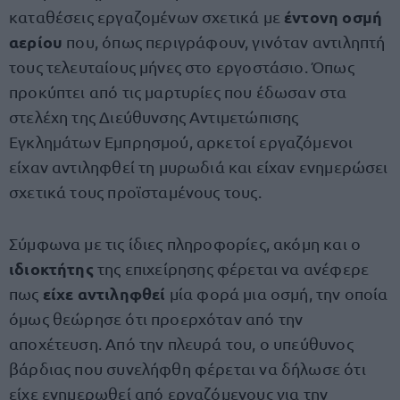
έντονη οσμή
καταθέσεις εργαζομένων σχετικά με
αερίου
που, όπως περιγράφουν, γινόταν αντιληπτή
τους τελευταίους μήνες στο εργοστάσιο. Όπως
προκύπτει από τις μαρτυρίες που έδωσαν στα
στελέχη της Διεύθυνσης Αντιμετώπισης
Εγκλημάτων Εμπρησμού, αρκετοί εργαζόμενοι
είχαν αντιληφθεί τη μυρωδιά και είχαν ενημερώσει
σχετικά τους προϊσταμένους τους.
Σύμφωνα με τις ίδιες πληροφορίες, ακόμη και ο
ιδιοκτήτης
της επιχείρησης φέρεται να ανέφερε
είχε αντιληφθεί
πως
μία φορά μια οσμή, την οποία
όμως θεώρησε ότι προερχόταν από την
αποχέτευση. Από την πλευρά του, ο υπεύθυνος
βάρδιας που συνελήφθη φέρεται να δήλωσε ότι
είχε ενημερωθεί από εργαζόμενους για την