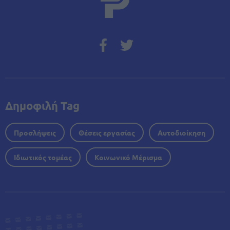
Δημοφιλή Tag
Προσλήψεις
Θέσεις εργασίας
Αυτοδιοίκηση
Ιδιωτικός τομέας
Κοινωνικό Μέρισμα