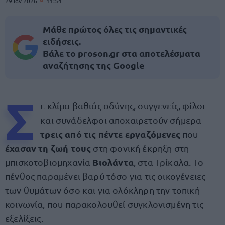
29 Ιαν 2026
11:54
Μάθε πρώτος όλες τις σημαντικές
ειδήσεις.
Βάλε το proson.gr στα αποτελέσματα
αναζήτησης της Google
Σ
ε κλίμα βαθιάς οδύνης, συγγενείς, φίλοι
και συνάδελφοι αποχαιρετούν σήμερα
τρεις από τις πέντε εργαζόμενες
που
έχασαν τη ζωή τους
στη φονική έκρηξη στη
Βιολάντα
μπισκοτοβιομηχανία
, στα Τρίκαλα. Το
πένθος παραμένει βαρύ τόσο για τις οικογένειες
των θυμάτων όσο και για ολόκληρη την τοπική
κοινωνία, που παρακολουθεί συγκλονισμένη τις
εξελίξεις.