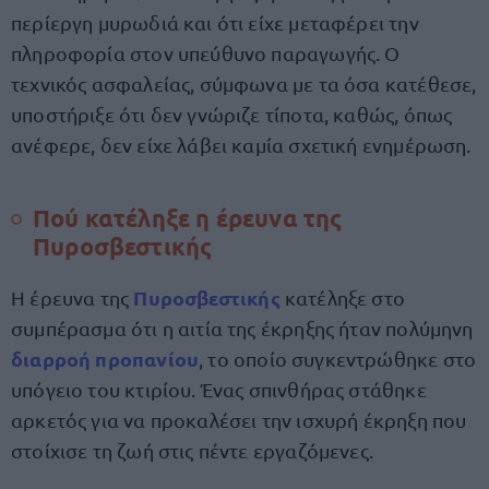
περίεργη μυρωδιά και ότι είχε μεταφέρει την
πληροφορία στον υπεύθυνο παραγωγής. Ο
τεχνικός ασφαλείας, σύμφωνα με τα όσα κατέθεσε,
υποστήριξε ότι δεν γνώριζε τίποτα, καθώς, όπως
ανέφερε, δεν είχε λάβει καμία σχετική ενημέρωση.
Πού κατέληξε η έρευνα της
Πυροσβεστικής
Πυροσβεστικής
Η έρευνα της
κατέληξε στο
συμπέρασμα ότι η αιτία της έκρηξης ήταν πολύμηνη
διαρροή προπανίου
, το οποίο συγκεντρώθηκε στο
υπόγειο του κτιρίου. Ένας σπινθήρας στάθηκε
αρκετός για να προκαλέσει την ισχυρή έκρηξη που
στοίχισε τη ζωή στις πέντε εργαζόμενες.