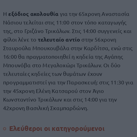
εξόδιος ακολουθία
Η
για την 65χρονη Αναστασία
Νάσιου τελείται στις 11:00 στον τόπο καταγωγής
της, στο Γριζάνο Τρικάλων. Στις 14:00 συγγενείς και
τελευταίο αντίο
φίλοι λένε το
στην 56χρονη
Σταυρούλα Μπουκουβάλα στην Καρδίτσα, ενώ στις
16:00 θα πραγματοποιηθεί η κηδεία της Αγάπης
Μπουνόβα στο Μεγαλοχώρι Τρικάλων. Οι δύο
τελευταίες κηδείες των θυμάτων έχουν
προγραμματιστεί για την Παρασκευή: στις 11:30 για
την 45χρονη Ελένη Κατσαρού στον Άγιο
Κωνσταντίνο Τρικάλων και στις 14:00 για την
42χρονη Βασιλική Σκαμπαρδώνη.
Ελεύθεροι οι κατηγορούμενοι