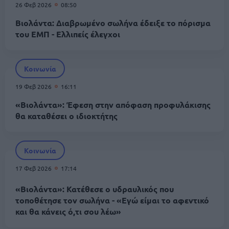
26 Φεβ 2026
08:50
Βιολάντα: Διαβρωμένο σωλήνα έδειξε το πόρισμα
του ΕΜΠ - Ελλιπείς έλεγχοι
Κοινωνία
19 Φεβ 2026
16:11
«Βιολάντα»: Έφεση στην απόφαση προφυλάκισης
θα καταθέσει ο ιδιοκτήτης
Κοινωνία
17 Φεβ 2026
17:14
«Βιολάντα»: Κατέθεσε ο υδραυλικός που
τοποθέτησε τον σωλήνα - «Εγώ είμαι το αφεντικό
και θα κάνεις ό,τι σου λέω»