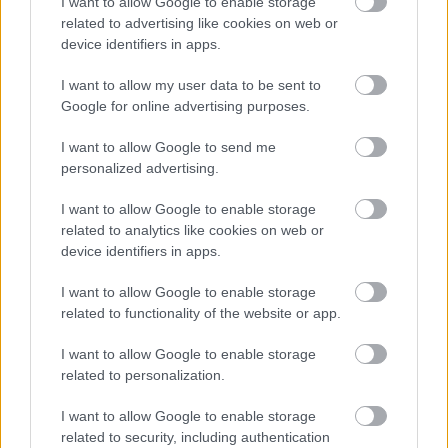
I want to allow Google to enable storage
related to advertising like cookies on web or
device identifiers in apps.
Δημοφιλείς Ειδήσεις
I want to allow my user data to be sent to
Google for online advertising purposes.
I want to allow Google to send me
ΑΣΕΠ: Νέος γραπτός διαγωνισμός -
personalized advertising.
Μόνιμοι στο υπουργείο Εξωτερικών
I want to allow Google to enable storage
related to analytics like cookies on web or
device identifiers in apps.
Κατώτατος μισθός: Σενάριο για
I want to allow Google to enable storage
αύξηση στα 1.000 ευρώ από το 2027
related to functionality of the website or app.
I want to allow Google to enable storage
related to personalization.
ΑΣΕΠ 6Κ/2026: 315 μόνιμοι στο
Δημόσιο - Στις 1.102 οι αιτήσεις
I want to allow Google to enable storage
related to security, including authentication
(στατιστικά)