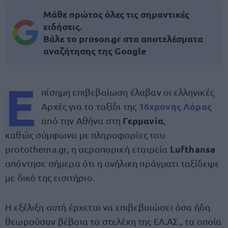
Μάθε πρώτος όλες τις σημαντικές
ειδήσεις.
Βάλε το proson.gr στα αποτελέσματα
αναζήτησης της Google
Ε
πίσημη επιβεβαίωση έλαβαν οι ελληνικές
16χρονης Λόρας
Αρχές για το ταξίδι της
Γερμανία
από την Αθήνα στη
,
καθώς σύμφωνα με πληροφορίες του
Lufthansa
protothema.gr, η αεροπορική εταιρεία
απάντησε σήμερα ότι η ανήλικη πράγματι ταξίδεψε
με δικό της εισιτήριο.
Η εξέλιξη αυτή έρχεται να επιβεβαιώσει όσα ήδη
θεωρούσαν βέβαια τα στελέχη της ΕΛ.ΑΣ., τα οποία