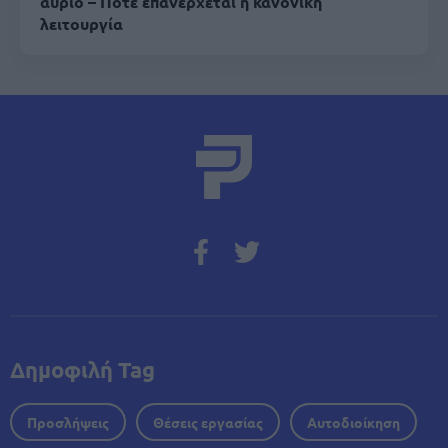
αύριο – Πότε επανέρχεται η κανονική
λειτουργία
Δημοφιλή Tag
Προσλήψεις
Θέσεις εργασίας
Αυτοδιοίκηση