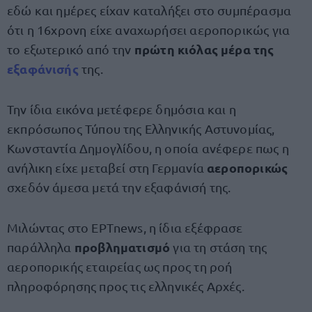
εδώ και ημέρες είχαν καταλήξει στο συμπέρασμα
ότι η 16χρονη είχε αναχωρήσει αεροπορικώς για
πρώτη κιόλας μέρα της
το εξωτερικό από την
εξαφάνισής
της.
Την ίδια εικόνα μετέφερε δημόσια και η
εκπρόσωπος Τύπου της Ελληνικής Αστυνομίας,
Κωνσταντία Δημογλίδου, η οποία ανέφερε πως η
αεροπορικώς
ανήλικη είχε μεταβεί στη Γερμανία
σχεδόν άμεσα μετά την εξαφάνισή της.
Μιλώντας στο ΕΡΤnews, η ίδια εξέφρασε
προβληματισμό
παράλληλα
για τη στάση της
αεροπορικής εταιρείας ως προς τη ροή
πληροφόρησης προς τις ελληνικές Αρχές.