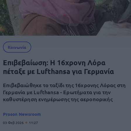
Κοινωνία
Επιβεβαίωση: Η 16χρονη Λόρα
πέταξε με Lufthansa για Γερμανία
Επιβεβαιώθηκε το ταξίδι της 16χρονης Λόρας στη
Γερμανία με Lufthansa - Ερωτήματα για την
καθυστέρηση ενημέρωσης της αεροπορικής
Proson Newsroom
03 Φεβ 2026
11:27