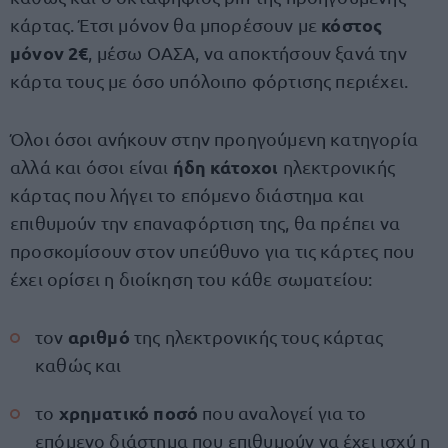
κόστος
κάρτας. Έτσι μόνον θα μπορέσουν με
μόνον 2€
, μέσω ΟΑΣΑ, να αποκτήσουν ξανά την
κάρτα τους με όσο υπόλοιπο φόρτισης περιέχει.
Όλοι όσοι ανήκουν στην προηγούμενη κατηγορία
ήδη κάτοχοι
αλλά και όσοι είναι
ηλεκτρονικής
κάρτας που λήγει το επόμενο διάστημα και
επιθυμούν την επαναφόρτιση της, θα πρέπει να
προσκομίσουν στον υπεύθυνο για τις κάρτες που
έχει ορίσει η διοίκηση του κάθε σωματείου:
αριθμό
τον
της ηλεκτρονικής τους κάρτας
καθώς και
χρηματικό ποσό
το
που αναλογεί για το
επόμενο διάστημα που επιθυμούν να έχει ισχύ η