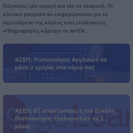
διάρκειας: μία ενεργή και μία σε αναμονή. Οι
κάτοχοι μπορούν να ενημερώνονται για το
περιεχόμενο της κάρτας τους επιλέγοντας
«Πληροφορίες κάρτας» σε ΑΜΕΚ.
ΑΣΕΠ: Πιστοποίηση Αγγλικών σε
μόνο 2 ημέρες στα χέρια σας
ΑΣΕΠ: Εξ αποστάσεως η πιο Εύκολη
Πιστοποίηση Υπολογιστών σε 2
μέρες