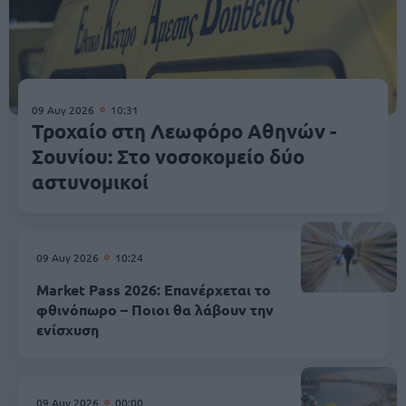
09 Αυγ 2026
10:31
Τροχαίο στη Λεωφόρο Αθηνών -
Σουνίου: Στο νοσοκομείο δύο
αστυνομικοί
09 Αυγ 2026
10:24
Market Pass 2026: Επανέρχεται το
φθινόπωρο – Ποιοι θα λάβουν την
ενίσχυση
09 Αυγ 2026
00:00