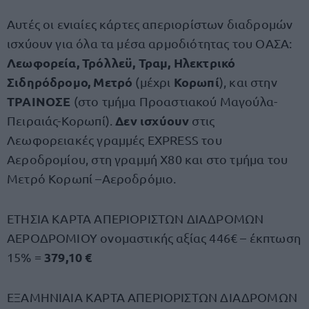
Αυτές οι ενιαίες κάρτες απεριορίστων διαδρομών
ισχύουν για όλα τα μέσα αρμοδιότητας του ΟΑΣΑ:
Λεωφορεία, Τρόλλεϋ, Τραμ, Ηλεκτρικό
Σιδηρόδρομο, Μετρό
Κορωπί
(μέχρι
), και στην
ΤΡΑΙΝΟΣΕ
(στο τμήμα Προαστιακού Μαγούλα-
Δεν ισχύουν
Πειραιάς-Κορωπί).
στις
Λεωφορειακές γραμμές EXPRESS του
Αεροδρομίου, στη γραμμή Χ80 και στο τμήμα του
Μετρό Κορωπί –Αεροδρόμιο.
ΕΤΗΣΙΑ ΚΑΡΤΑ ΑΠΕΡΙΟΡΙΣΤΩΝ ΔΙΑΔΡΟΜΩΝ
ΑΕΡΟΔΡΟΜΙΟΥ ονομαστικής αξίας 446€ – έκπτωση
379,10 €
15% =
ΕΞΑΜΗΝΙΑΙΑ ΚΑΡΤΑ ΑΠΕΡΙΟΡΙΣΤΩΝ ΔΙΑΔΡΟΜΩΝ