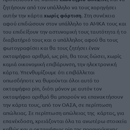
ζητήσουν από τον υπάλληλο να τους χορηγήσει
χωρίς φόρτιση
αυτήν την κάρτα
. Στη συνέχεια
αφού επιδώσουν στον υπάλληλο το ΑΜΚΑ τους και
του επιδείξουν την αστυνομική τους ταυτότητα ή το
διαβατήριό τους και ο υπάλληλος αφού θα τους
φωτογραφίσει και θα τους ζητήσει έναν
οκταψήφιο αριθμό, ως pin, θα τους δώσει, χωρίς
καμιά οικονομική επιβάρυνση, την ηλεκτρονική
κάρτα. Υπενθυμίζουμε ότι επιβάλλεται
οπωσδήποτε να θυμούνται όλοι αυτό το
οκταψήφιο pin, διότι μόνον με αυτόν τον
οκταψήφιο αριθμό θα μπορούν να επανακτήσουν
την κάρτα τους, από τον ΟΑΣΑ, σε περίπτωση
απώλειας. Σε περίπτωση απώλειας της κάρτας, για
επανέκδοση, χρειάζονται όλα τα ανωτέρω στοιχεία
καθώς και ο οκταψήφιος pin της προηγούμενης