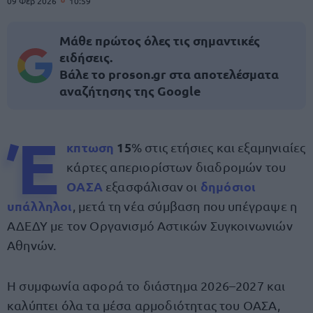
09 Φεβ 2026
10:59
Μάθε πρώτος όλες τις σημαντικές
ειδήσεις.
Βάλε το proson.gr στα αποτελέσματα
αναζήτησης της Google
Έ
κπτωση
15
% στις ετήσιες και εξαμηνιαίες
κάρτες απεριορίστων διαδρομών του
ΟΑΣΑ
δημόσιοι
εξασφάλισαν οι
υπάλληλοι
, μετά τη νέα σύμβαση που υπέγραψε η
ΑΔΕΔΥ με τον Οργανισμό Αστικών Συγκοινωνιών
Αθηνών.
Η συμφωνία αφορά το διάστημα 2026–2027 και
καλύπτει όλα τα μέσα αρμοδιότητας του ΟΑΣΑ,