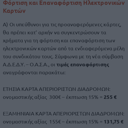
Φόρτιση και Επαναφόρτιση Ηλεκτρονικών
Καρτών
Α) Οι υπεύθυνοι για τις προαναφερόμενες κάρτες,
θα πρέπει κατ’ αρχήν να συγκεντρώσουν τα
χρήματα για τη φόρτιση και επαναφόρτιση των
ηλεκτρονικών καρτών από τα ενδιαφερόμενα μέλη
του συνδικάτου τους. Σύμφωνα με τη νέα σύμβαση
τιμές επαναφόρτισης
Α.Δ.Ε.Δ.Υ. – Ο.Α.Σ.Α., οι
αναγράφονται παρακάτω:
ΕΤΗΣΙΑ ΚΑΡΤΑ ΑΠΕΡΙΟΡΙΣΤΩΝ ΔΙΑΔΡΟΜΩΝ:
255 €
ονομαστικής αξίας 300€ – έκπτωση 15% =
ΕΞΑΜΗΝΙΑΙΑ ΚΑΡΤΑ ΑΠΕΡΙΟΡΙΣΤΩΝ ΔΙΑΔΡΟΜΩΝ:
131,75 €
ονομαστικής αξίας 155€ – έκπτωση 15% =