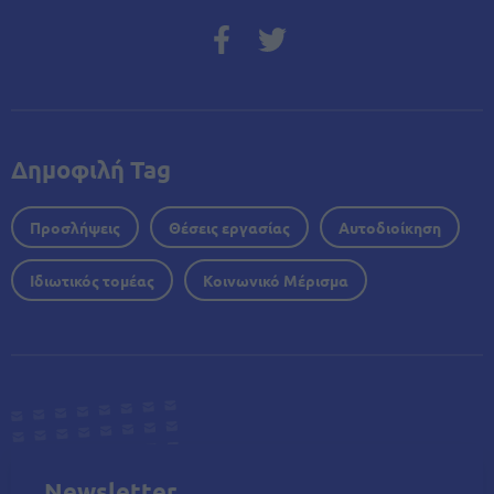
Δημοφιλή Tag
Προσλήψεις
Θέσεις εργασίας
Αυτοδιοίκηση
Ιδιωτικός τομέας
Κοινωνικό Μέρισμα
Newsletter