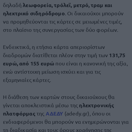
λεωφορεία, τρόλεϊ, μετρό, τραμ και
δηλαδή
ηλεκτρικό σιδηρόδρομο
. Οι δικαιούχοι μπορούν
να προμηθεύονται τις κάρτες σε μειωμένες τιμές,
στο πλαίσιο της συνεργασίας των δύο φορέων.
Ενδεικτικά, η ετήσια κάρτα απεριορίστων
131,75
διαδρομών διατίθεται πλέον στην τιμή των
ευρώ, από 155 ευρώ
που είναι η κανονική της αξία,
ενώ αντίστοιχη μείωση ισχύει και για τις
εξαμηνιαίες κάρτες.
Η διάθεση των καρτών στους δικαιούχους θα
ηλεκτρονικής
γίνεται αποκλειστικά μέσω της
πλατφόρμας
ΑΔΕΔΥ
της
(adedy.gr), όπου οι
ενδιαφερόμενοι θα μπορούν να ενημερώνονται για
τη διαδικασία και τους όρους χορήγησης της