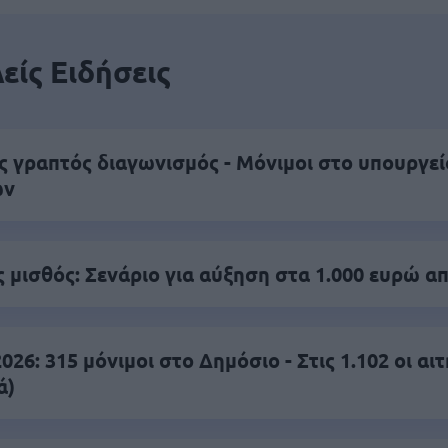
είς Ειδήσεις
ς γραπτός διαγωνισμός - Μόνιμοι στο υπουργεί
ών
 μισθός: Σενάριο για αύξηση στα 1.000 ευρώ απ
26: 315 μόνιμοι στο Δημόσιο - Στις 1.102 οι αιτ
ά)