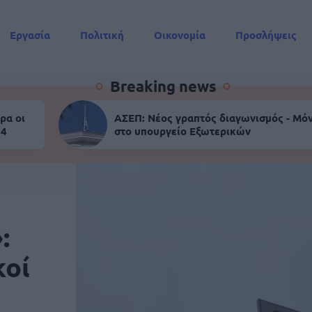
Εργασία
Πολιτική
Οικονομία
Προσλήψεις
Συντάξεις
Breaking news
ρα οι
ΑΣΕΠ: Νέος γραπτός διαγωνισμός - Μόν
 4
στο υπουργείο Εξωτερικών
:
κοί