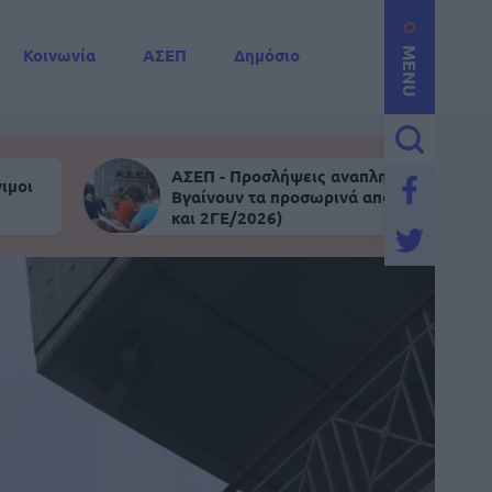
Κοινωνία
ΑΣΕΠ
Δημόσιο
MENU
ΑΣΕΠ - Προσλήψεις αναπληρωτών:
ιμοι
Βγαίνουν τα προσωρινά αποτελέσματα (
και 2ΓΕ/2026)