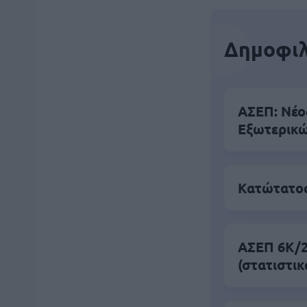
Δημοφιλ
ΑΣΕΠ: Νέο
Εξωτερικ
Κατώτατος
ΑΣΕΠ 6Κ/20
(στατιστικ