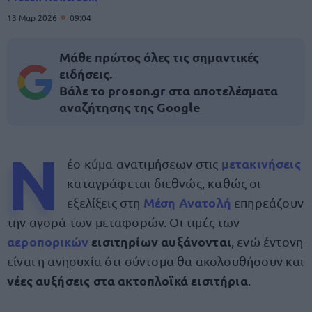
13 Μαρ 2026
09:04
Μάθε πρώτος όλες τις σημαντικές
ειδήσεις.
Βάλε το proson.gr στα αποτελέσματα
αναζήτησης της Google
Ν
μετακινήσεις
έο κύμα ανατιμήσεων στις
καταγράφεται διεθνώς, καθώς οι
Μέση Ανατολή
εξελίξεις στη
επηρεάζουν
την αγορά των μεταφορών. Οι τιμές των
αεροπορικών
εισιτηρίων αυξάνονται
, ενώ έντονη
είναι η ανησυχία ότι σύντομα θα ακολουθήσουν και
νέες αυξήσεις στα ακτοπλοϊκά εισιτήρια
.