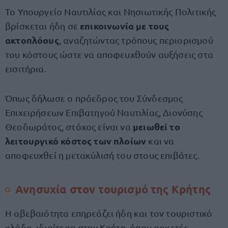
Το Υπουργείο Ναυτιλίας και Νησιωτικής Πολιτικής
επικοινωνία με τους
βρίσκεται ήδη σε
ακτοπλόους
, αναζητώντας τρόπους περιορισμού
του κόστους ώστε να αποφευχθούν αυξήσεις στα
εισιτήρια.
Όπως δήλωσε ο πρόεδρος του Σύνδεσμος
Επιχειρήσεων Επιβατηγού Ναυτιλίας, Διονύσης
μειωθεί το
Θεοδωράτος, στόχος είναι να
λειτουργικό κόστος των πλοίων
και να
αποφευχθεί η μετακύλισή του στους επιβάτες.
Ανησυχία στον τουρισμό της Κρήτης
Η αβεβαιότητα επηρεάζει ήδη και τον τουριστικό
κλάδο, ιδιαίτερα στην Κρήτη, όπου αρκετές