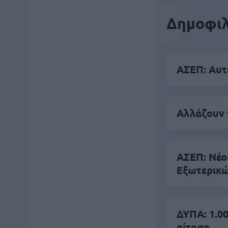
Δημοφιλ
ΑΣΕΠ: Αυτέ
Αλλάζουν 
ΑΣΕΠ: Νέο
Εξωτερικ
ΔΥΠΑ: 1.00
αίτηση