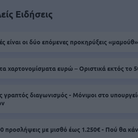
είς Ειδήσεις
ς είναι οι δύο επόμενες προκηρύξεις «μαμούθ»
τα χαρτονομίσματα ευρώ – Οριστικά εκτός το 
ς γραπτός διαγωνισμός - Μόνιμοι στο υπουργεί
ών
0 προσλήψεις με μισθό έως 1.250€ - Πού θα κά