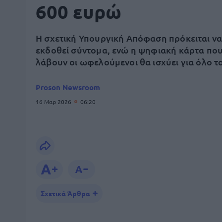
600 ευρώ
Η σχετική Υπουργική Απόφαση πρόκειται ν
εκδοθεί σύντομα, ενώ η ψηφιακή κάρτα πο
λάβουν οι ωφελούμενοι θα ισχύει για όλο τ
Proson Newsroom
16 Μαρ 2026
06:20
Σχετικά Άρθρα