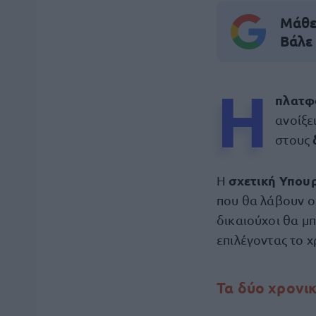
Μάθε 
Βάλε
Η
πλατφ
ανοίξε
στους
σχετική Υπου
Η
που θα λάβουν οι
δικαιούχοι θα μπ
επιλέγοντας το χ
Τα δύο χρονικ