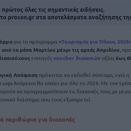
πρώτος όλες τις σημαντικές ειδήσεις.
 το proson.gr στα αποτελέσματα αναζήτησης τη
όρμα
«Τουρισμός για Όλους 2026
για το πρόγραμμα
από τα μέσα Μαρτίου μέχρι τις αρχές Απριλίου
ι
, πρ
δικαιούχους
voucher
διακοπών
έως 6
επιταγές
αξίας
ργική Απόφαση
πρόκειται να εκδοθεί σύντομα, ενώ η
 ωφελούμενοι θα ισχύει για όλο το 2026. Με τον τρόπ
ορούν να προγραμματίσουν τις διακοπές τους με μεγα
ρονικό διάστημα που τους εξυπηρετεί.
ά περιθώρια για διακοπές