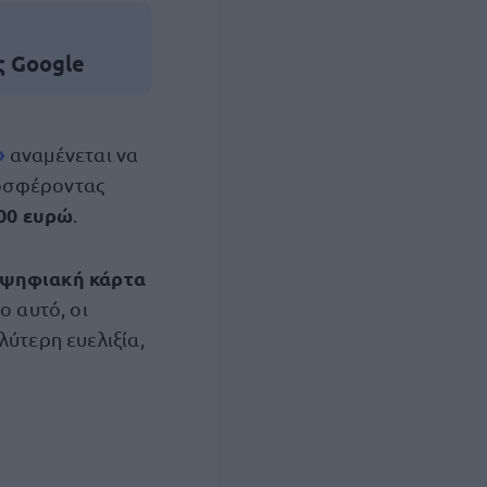
ς Google
»
αναμένεται να
οσφέροντας
00 ευρώ
.
ψηφιακή κάρτα
ο αυτό, οι
λύτερη ευελιξία,