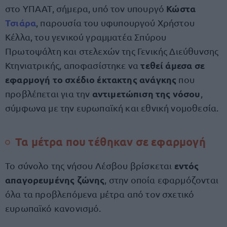
Κώστα
στο ΥΠΑΑΤ, σήμερα, υπό τον υπουργό
Τσιάρα
, παρουσία του υφυπουργού Χρήστου
Κέλλα, του γενικού γραμματέα Σπύρου
Πρωτοψάλτη και στελεχών της Γενικής Διεύθυνσης
τεθεί άμεσα σε
Κτηνιατρικής, αποφασίστηκε να
εφαρμογή το σχέδιο έκτακτης ανάγκης
που
αντιμετώπιση της νόσου
προβλέπεται για την
,
σύμφωνα με την ευρωπαϊκή και εθνική νομοθεσία.
Τα μέτρα που τέθηκαν σε εφαρμογή
εντός
Το σύνολο της νήσου Λέσβου βρίσκεται
απαγορευμένης ζώνης
, στην οποία εφαρμόζονται
όλα τα προβλεπόμενα μέτρα από τον σχετικό
ευρωπαϊκό κανονισμό.