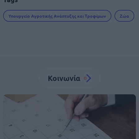
Υπουργείο Αγροτικής Ανάπτυξης και Τροφίμων
Ζώα
Κοινωνία