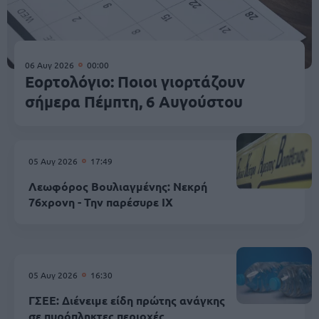
06 Αυγ 2026
00:00
Εορτολόγιο: Ποιοι γιορτάζουν
σήμερα Πέμπτη, 6 Αυγούστου
05 Αυγ 2026
17:49
Λεωφόρος Βουλιαγμένης: Νεκρή
76χρονη - Την παρέσυρε ΙΧ
05 Αυγ 2026
16:30
ΓΣΕΕ: Διένειμε είδη πρώτης ανάγκης
σε πυρόπληκτες περιοχές