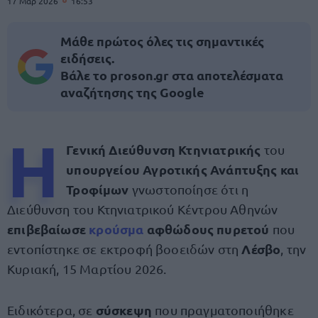
17 Μαρ 2026
16:53
Μάθε πρώτος όλες τις σημαντικές
ειδήσεις.
Βάλε το proson.gr στα αποτελέσματα
αναζήτησης της Google
Η
Γενική Διεύθυνση Κτηνιατρικής
του
υπουργείου Αγροτικής Ανάπτυξης και
Τροφίμων
γνωστοποίησε ότι η
Διεύθυνση του Κτηνιατρικού Κέντρου Αθηνών
επιβεβαίωσε
κρούσμα
αφθώδους πυρετού
που
Λέσβο
εντοπίστηκε σε εκτροφή βοοειδών στη
, την
Κυριακή, 15 Μαρτίου 2026.
σύσκεψη
Ειδικότερα, σε
που πραγματοποιήθηκε