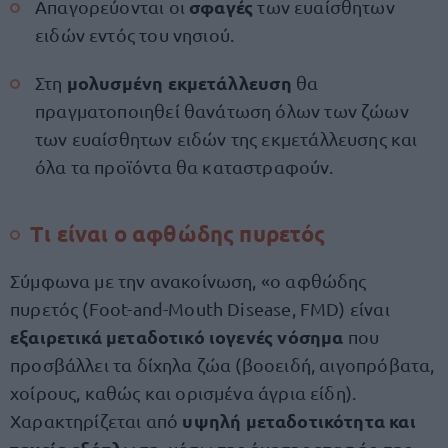
σφαγές
Απαγορεύονται οι
των ευαίσθητων
ειδών εντός του νησιού.
μολυσμένη εκμετάλλευση
Στη
θα
πραγματοποιηθεί θανάτωση όλων των ζώων
των ευαίσθητων ειδών της εκμετάλλευσης και
όλα τα προϊόντα θα καταστραφούν.
Τι είναι ο αφθώδης πυρετός
Σύμφωνα με την ανακοίνωση, «ο αφθώδης
πυρετός (Foot-and-Mouth Disease, FMD) είναι
εξαιρετικά μεταδοτικό ιογενές νόσημα
που
προσβάλλει τα δίχηλα ζώα (βοοειδή, αιγοπρόβατα,
χοίρους, καθώς και ορισμένα άγρια είδη).
υψηλή μεταδοτικότητα και
Χαρακτηρίζεται από