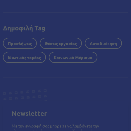
Δημοφιλή Tag
Προσλήψεις
Θέσεις εργασίας
Αυτοδιοίκηση
Ιδιωτικός τομέας
Κοινωνικό Μέρισμα
Newsletter
Με την εγγραφή σας μπορείτε να λαμβάνετε την
ηλεκτρονική έκδοση της εφημερίδας δωρεάν στο e-mail