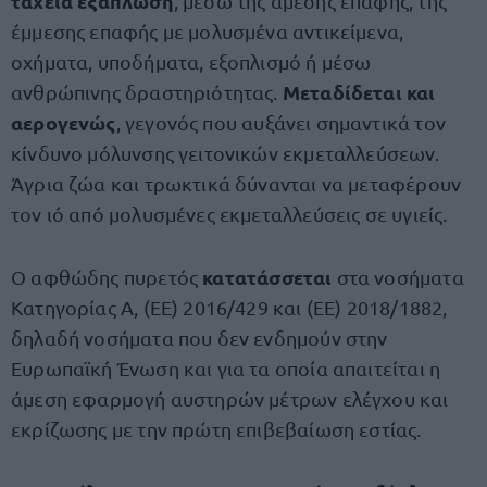
ταχεία εξάπλωση
, μέσω της άμεσης επαφής, της
έμμεσης επαφής με μολυσμένα αντικείμενα,
οχήματα, υποδήματα, εξοπλισμό ή μέσω
Μεταδίδεται και
ανθρώπινης δραστηριότητας.
αερογενώς
, γεγονός που αυξάνει σημαντικά τον
κίνδυνο μόλυνσης γειτονικών εκμεταλλεύσεων.
Άγρια ζώα και τρωκτικά δύνανται να μεταφέρουν
τον ιό από μολυσμένες εκμεταλλεύσεις σε υγιείς.
κατατάσσεται
Ο αφθώδης πυρετός
στα νοσήματα
Κατηγορίας Α, (ΕΕ) 2016/429 και (ΕΕ) 2018/1882,
δηλαδή νοσήματα που δεν ενδημούν στην
Ευρωπαϊκή Ένωση και για τα οποία απαιτείται η
άμεση εφαρμογή αυστηρών μέτρων ελέγχου και
εκρίζωσης με την πρώτη επιβεβαίωση εστίας.