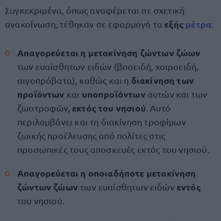
Συγκεκριμένα, όπως αναφέρεται σε σχετική
εξής
μέτρα
ανακοίνωση, τέθηκαν σε εφαρμογή τα
:
Απαγορεύεται η μετακίνηση ζώντων ζώων
των ευαίσθητων ειδών (βοοειδή, χοιροειδή,
διακίνηση των
αιγοπρόβατα), καθώς και η
προϊόντων
υποπροϊόντων
και
αυτών και των
εκτός του νησιού
ζωοτροφών,
. Αυτό
περιλαμβάνει και τη διακίνηση τροφίμων
ζωικής προέλευσης από πολίτες στις
προσωπικές τους αποσκευές εκτός του νησιού.
Απαγορεύεται η οποιαδήποτε μετακίνηση
ζώντων ζώων
εντός
των ευαίσθητων ειδών
του νησιού.