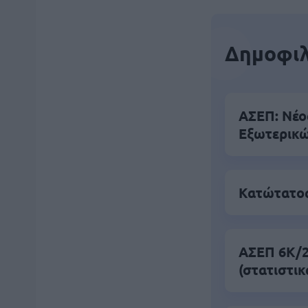
Δημοφιλ
ΑΣΕΠ: Νέο
Εξωτερικ
Κατώτατος
ΑΣΕΠ 6Κ/20
(στατιστικ