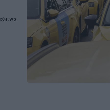
σχύει για