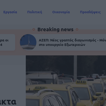
Εργασία
Πολιτική
Οικονομία
Προσλήψεις
Συντάξεις
Breaking news
ρα οι
ΑΣΕΠ: Νέος γραπτός διαγωνισμός - Μόν
 4
στο υπουργείο Εξωτερικών
ακτα