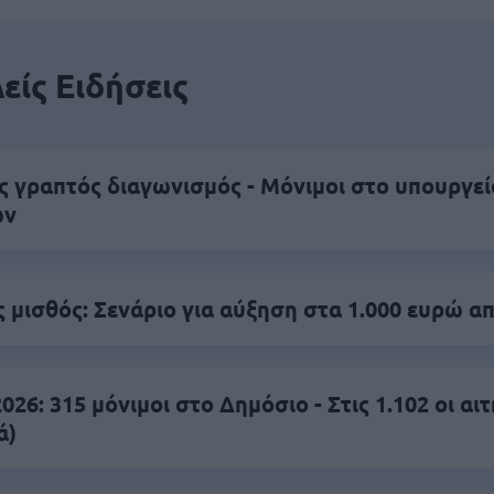
είς Ειδήσεις
ς γραπτός διαγωνισμός - Μόνιμοι στο υπουργεί
ών
 μισθός: Σενάριο για αύξηση στα 1.000 ευρώ απ
26: 315 μόνιμοι στο Δημόσιο - Στις 1.102 οι αιτ
ά)