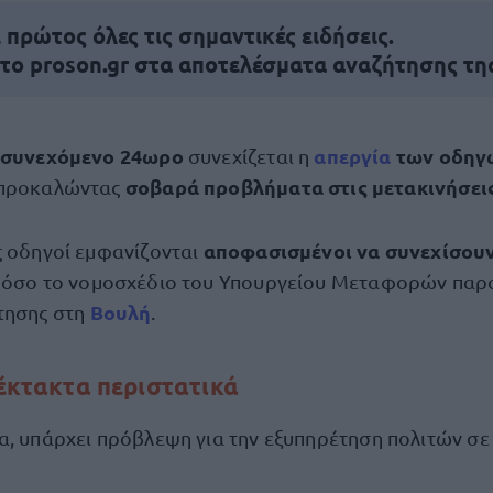
πρώτος όλες τις σημαντικές ειδήσεις.
 το proson.gr στα αποτελέσματα αναζήτησης τη
 συνεχόμενο 24ωρο
απεργία
των οδη
συνεχίζεται η
σοβαρά προβλήματα στις μετακινήσει
 προκαλώντας
αποφασισμένοι να συνεχίσουν
ς οδηγοί εμφανίζονται
, όσο το νομοσχέδιο του Υπουργείου Μεταφορών παρα
Βουλή
τησης στη
.
α έκτακτα περιστατικά
α, υπάρχει πρόβλεψη για την εξυπηρέτηση πολιτών σ