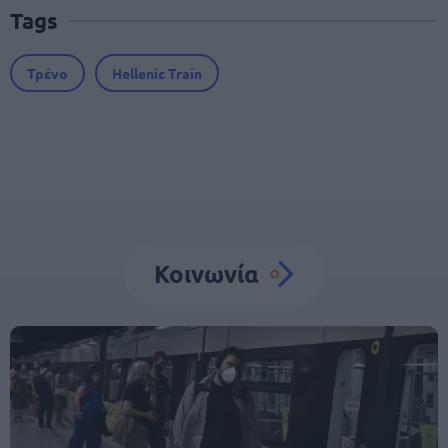
Tags
Τρένο
Hellenic Train
Κοινωνία