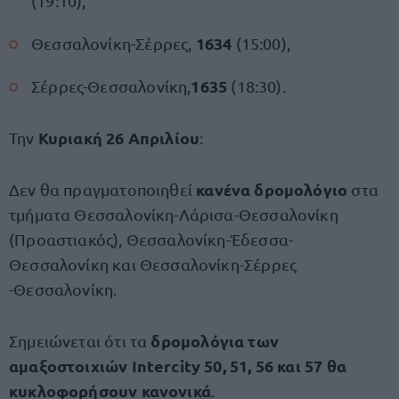
(19:10),
1634
Θεσσαλονίκη-Σέρρες,
(15:00),
1635
Σέρρες-Θεσσαλονίκη,
(18:30).
Κυριακή 26 Απριλίου
Την
:
κανένα δρομολόγιο
Δεν θα πραγματοποιηθεί
στα
τμήματα Θεσσαλονίκη-Λάρισα-Θεσσαλονίκη
(Προαστιακός), Θεσσαλονίκη-Έδεσσα-
Θεσσαλονίκη και Θεσσαλονίκη-Σέρρες
-Θεσσαλονίκη.
δρομολόγια των
Σημειώνεται ότι τα
αμαξοστοιχιών Intercity 50, 51, 56 και 57 θα
κυκλοφορήσουν κανονικά
.