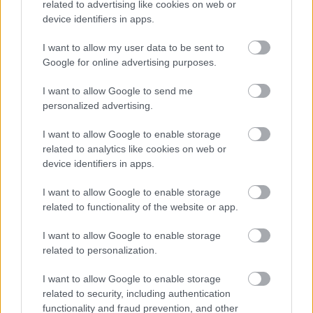
related to advertising like cookies on web or
device identifiers in apps.
I want to allow my user data to be sent to
ΔΥΠΑ: 1.000 προσλήψεις με μισθό έως
Google for online advertising purposes.
1.250€ - Πού θα κάνετε αίτηση
I want to allow Google to send me
personalized advertising.
I want to allow Google to enable storage
Tags
related to analytics like cookies on web or
device identifiers in apps.
Εξαφάνιση
Αττική
I want to allow Google to enable storage
related to functionality of the website or app.
I want to allow Google to enable storage
related to personalization.
I want to allow Google to enable storage
related to security, including authentication
functionality and fraud prevention, and other