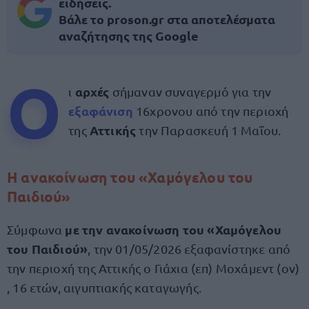
ειδήσεις.
Βάλε το proson.gr στα αποτελέσματα
αναζήτησης της Google
Ο
αρχές
ι
σήμαναν συναγερμό για την
εξαφάνιση
16χρονου από την περιοχή
Αττικής
της
την Παρασκευή 1 Μαΐου.
Η ανακοίνωση του «Χαμόγελου του
Παιδιού»
με την ανακοίνωση του «Χαμόγελου
Σύμφωνα
του Παιδιού»
, την 01/05/2026 εξαφανίστηκε από
την περιοχή της Αττικής ο Γιάχια (επ) Μοχάμεντ (ον)
, 16 ετών, αιγυπτιακής καταγωγής.