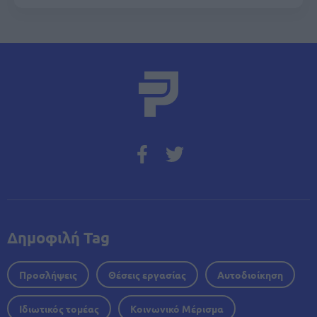
Δημοφιλή Tag
Προσλήψεις
Θέσεις εργασίας
Αυτοδιοίκηση
Ιδιωτικός τομέας
Κοινωνικό Μέρισμα