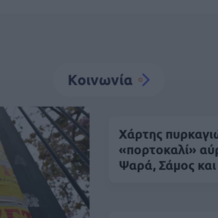
Κοινωνία
Χάρτης πυρκαγιώ
«πορτοκαλί» αύρ
Ψαρά, Σάμος και