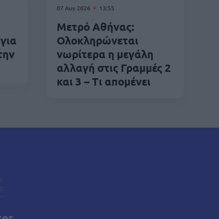
07 Αυγ 2026
13:55
Μετρό Αθήνας:
για
Ολοκληρώνεται
την
νωρίτερα η μεγάλη
αλλαγή στις Γραμμές 2
και 3 – Τι απομένει
ter