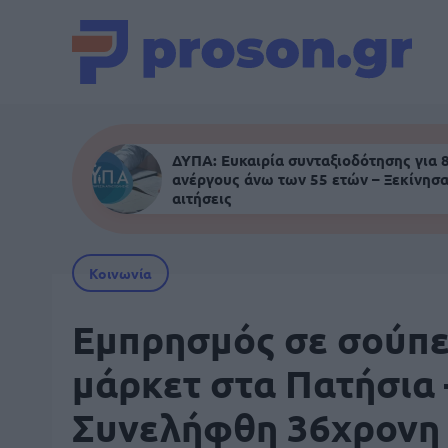
ΔΥΠΑ: Ευκαιρία συνταξιοδότησης για 
ανέργους άνω των 55 ετών – Ξεκίνησα
αιτήσεις
Κοινωνία
Εμπρησμός σε σούπ
μάρκετ στα Πατήσια 
Συνελήφθη 36χρονη