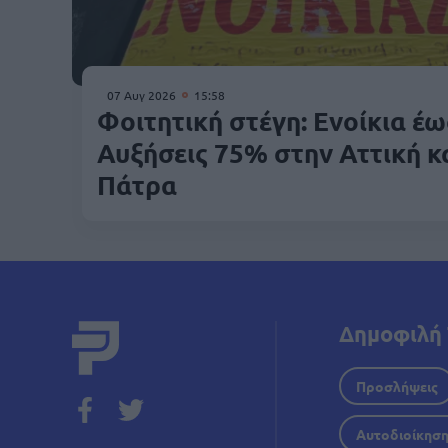
07 Αυγ 2026
15:58
Φοιτητική στέγη: Ενοίκια έω
Αυξήσεις 75% στην Αττική κ
Πάτρα
Δημοφιλή 
Προσλήψεις
Αυτοδιοίκησ