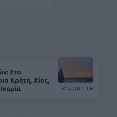
ν: Στο
ιο Κρήτη, Χίος,
 Ικαρία
07 Αυγ 2026
15:39