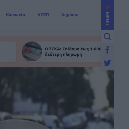
Κοινωνία
ΑΣΕΠ
Δημόσιο
MENU
ΟΠΕΚΑ: Επίδομα έως 1.000 ευρώ - Σήμε
δεύτερη πληρωμή