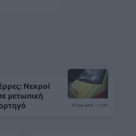
έρρες: Νεκροί
 σε μετωπική
ορτηγό
07 Αυγ 2026
11:47