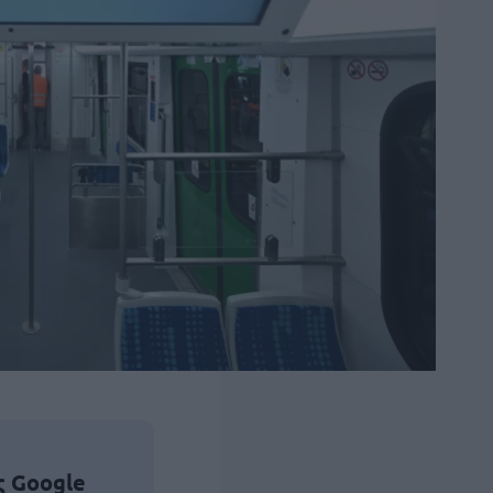
ς Google