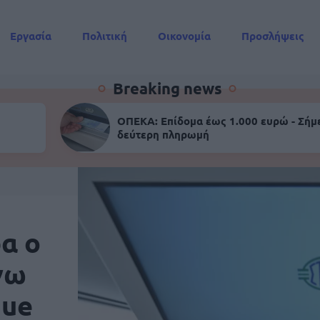
Εργασία
Πολιτική
Οικονομία
Προσλήψεις
Συντάξεις
Breaking news
ΟΠΕΚΑ: Επίδομα έως 1.000 ευρώ - Σήμ
δεύτερη πληρωμή
α ο
γω
gue