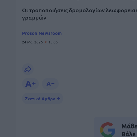
Οι τροποποιήσεις δρομολογίων λεωφορεια
γραμμών
Proson Newsroom
24 Μαΐ 2026
13:05
Σχετικά Άρθρα
Μάθε 
Βάλε