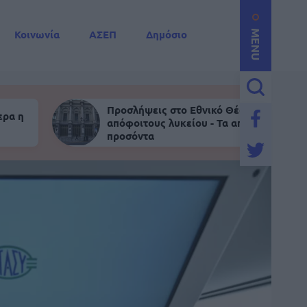
Κοινωνία
ΑΣΕΠ
Δημόσιο
MENU
Προσλήψεις στο Εθνικό Θέατρο για
ερα η
απόφοιτους λυκείου - Τα απαραίτητα
προσόντα