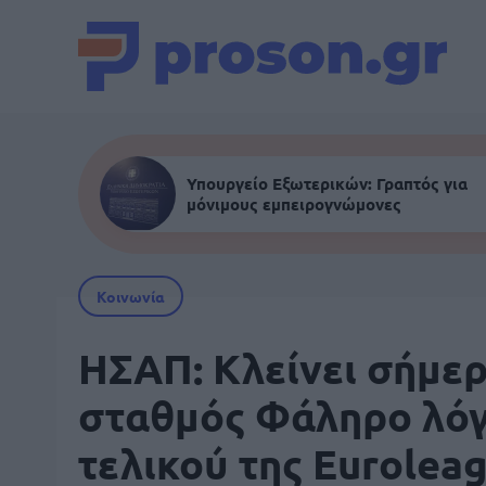
Υπουργείο Εξωτερικών: Γραπτός για
μόνιμους εμπειρογνώμονες
Κοινωνία
ΗΣΑΠ: Κλείνει σήμερ
σταθμός Φάληρο λό
τελικού της Eurolea