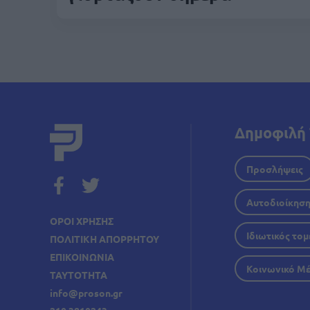
Δημοφιλή 
Προσλήψεις
Αυτοδιοίκησ
ΟΡΟΙ ΧΡΗΣΗΣ
Ιδιωτικός τομ
ΠΟΛΙΤΙΚΗ ΑΠΟΡΡΗΤΟΥ
ΕΠΙΚΟΙΝΩΝΙΑ
Κοινωνικό Μ
ΤΑΥΤΟΤΗΤΑ
info@proson.gr