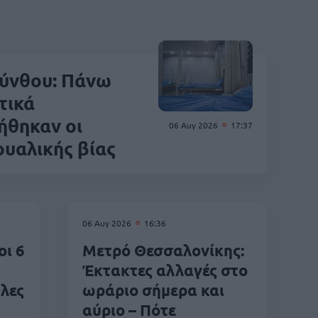
ύνθου: Πάνω
τικά
ήθηκαν οι
06 Αυγ 2026
17:37
ουαλικής βίας
06 Αυγ 2026
16:36
οι 6
Μετρό Θεσσαλονίκης:
Έκτακτες αλλαγές στο
λες
ωράριο σήμερα και
αύριο – Πότε