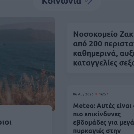
Κοινωνία
Νοσοκομείο Ζακ
από 200 περιστα
καθημερινά, αυξ
καταγγελίες σεξ
06 Αυγ 2026
16:57
Meteo: Αυτές είναι 
πιο επικίνδυνες
ιοι
εβδομάδες για μεγά
πυρκαγιές στην