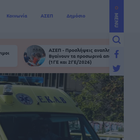
Κοινωνία
ΑΣΕΠ
Δημόσιο
MENU
ΑΣΕΠ - Προσλήψεις αναπληρωτών:
ιμοι
Βγαίνουν τα προσωρινά αποτελέσματα
(1ΓΕ και 2ΓΕ/2026)