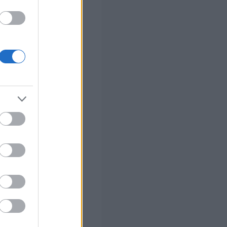
ο
ό το 2027
ήσεις