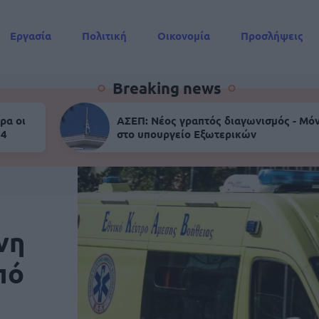
Εργασία
Πολιτική
Οικονομία
Προσλήψεις
Συντάξεις
Breaking news
ρα οι
ΑΣΕΠ: Νέος γραπτός διαγωνισμός - Μόν
 4
στο υπουργείο Εξωτερικών
νη
πό