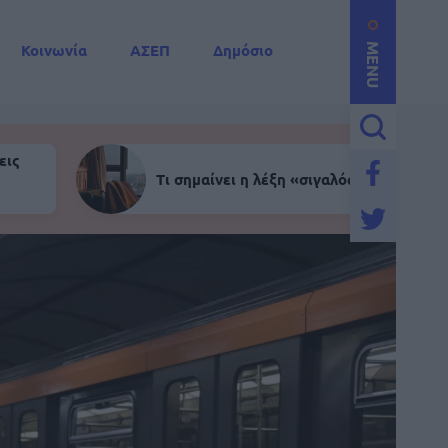
Κοινωνία
ΑΣΕΠ
Δημόσιο
MENU
εις
Τι σημαίνει η λέξη «σιγαλός»