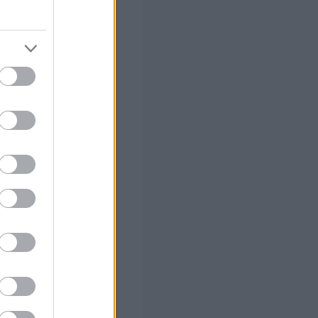
ο Αεροδρόμιο
θα
ο Αεροδρόμιο
21, 22:57, 23:33
8, 23:34.