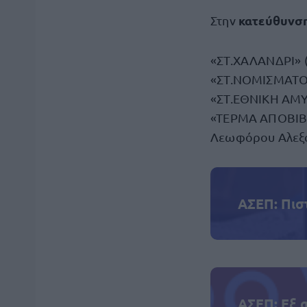
κατεύθυνση
Στην
«ΣΤ.ΧΑΛΑΝΔΡΙ» 
«ΣΤ.ΝΟΜΙΣΜΑΤΟΚ
«ΣΤ.ΕΘΝΙΚΗ ΑΜΥ
«ΤΕΡΜΑ ΑΠΟΒΙΒΑ
Λεωφόρου Αλεξάν
ΑΣΕΠ: Πισ
ΑΣΕΠ: Εξ 