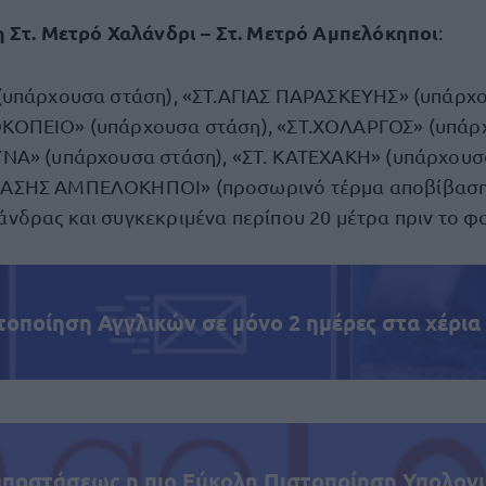
 Στ. Μετρό Χαλάνδρι – Στ. Μετρό Αμπελόκηποι
:
(υπάρχουσα στάση), «ΣΤ.ΑΓΙΑΣ ΠΑΡΑΣΚΕΥΗΣ» (υπάρχο
ΟΠΕΙΟ» (υπάρχουσα στάση), «ΣΤ.ΧΟΛΑΡΓΟΣ» (υπάρχ
ΝΑ» (υπάρχουσα στάση), «ΣΤ. ΚΑΤΕΧΑΚΗ» (υπάρχουσα
ΣΗΣ ΑΜΠΕΛΟΚΗΠΟΙ» (προσωρινό τέρμα αποβίβασης
δρας και συγκεκριμένα περίπου 20 μέτρα πριν το φα
τοποίηση Αγγλικών σε μόνο 2 ημέρες στα χέρια
αποστάσεως η πιο Εύκολη Πιστοποίηση Υπολογι