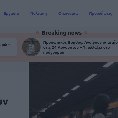
Εργασία
Πολιτική
Οικονομία
Προσλήψεις
Συντάξεις
Breaking news
Προσωπικός Βοηθός: Ανοίγουν οι αιτήσ
ευρώ –
στις 24 Αυγούστου – Τι αλλάζει στο
πρόγραμμα
υν