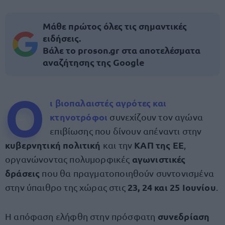
Μάθε πρώτος όλες τις σημαντικές
ειδήσεις.
Βάλε το proson.gr στα αποτελέσματα
αναζήτησης της Google
Ο
ι βιοπαλαιστές
αγρότες
και
κτηνοτρόφοι
συνεχίζουν τον αγώνα
επιβίωσης που δίνουν απέναντι στην
κυβερνητική πολιτική
ΚΑΠ της ΕΕ
και την
,
αγωνιστικές
οργανώνοντας πολυμορφικές
δράσεις
που θα πραγματοποιηθούν συντονισμένα
23, 24 και 25 Ιουνίου
στην ύπαιθρο της χώρας στις
.
συνεδρίαση
Η απόφαση ελήφθη στην πρόσφατη