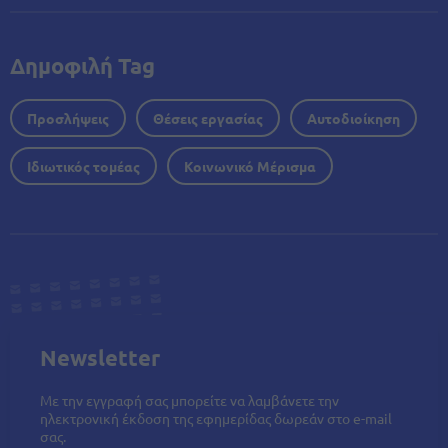
Δημοφιλή Tag
Προσλήψεις
Θέσεις εργασίας
Αυτοδιοίκηση
Ιδιωτικός τομέας
Κοινωνικό Μέρισμα
Newsletter
Με την εγγραφή σας μπορείτε να λαμβάνετε την
ηλεκτρονική έκδοση της εφημερίδας δωρεάν στο e-mail
σας.