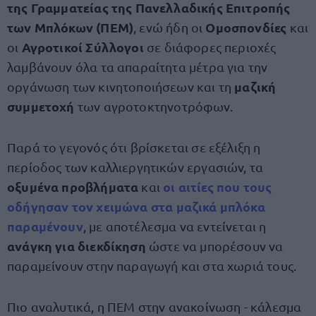
της Γραμματείας της Πανελλαδικής Επιτροπής
των Μπλόκων (ΠΕΜ)
Ομοσπονδίες
, ενώ ήδη οι
και
Αγροτικοί Σύλλογοι
οι
σε διάφορες περιοχές
λαμβάνουν όλα τα απαραίτητα μέτρα για την
μαζική
οργάνωση των κινητοποιήσεων και τη
συμμετοχή
των αγροτοκτηνοτρόφων.
Παρά το γεγονός ότι βρίσκεται σε εξέλιξη η
περίοδος των καλλιεργητικών εργασιών, τα
οξυμένα προβλήματα
οι
αιτίες
που τους
και
οδήγησαν τον χειμώνα στα
μαζικά μπλόκα
παραμένουν
, με αποτέλεσμα να εντείνεται η
ανάγκη για διεκδίκηση
ώστε να μπορέσουν να
παραμείνουν στην παραγωγή και στα χωριά τους.
Πιο αναλυτικά, η ΠΕΜ στην ανακοίνωση - κάλεσμα