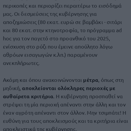
περικοπές και περιορίζει περαιτέρω το εισόδημά
μας. Οι δεσμεύσεις της κυβέρνησης για
αποζημιώσεις (80 εκατ. ευρώ σε βαμβάκι - σιτάρι
και 80 εκατ. στην κτηνοτροφία, το πρόγραμμα ad
hoc για τον παγετό στο προανθικό του 2025,
ενίσχυση στο ρύζι που έμεινε απούλητο λόγω
αθρόων εισαγωγών κ.λπ.) παραμένουν
ανεκπλήρωτες.
μέτρα
Ακόμη και όπου ανακοινώνονται
, όπως στη
αποκλείονται ολόκληρες περιοχές με
μηδική,
αυθαίρετα κριτήρια
. Η κυβέρνηση προσπαθεί να
στρέψει τη μία περιοχή απέναντι στην άλλη και τον
έναν αγρότη απέναντι στον άλλον. Μην τσιμπάτε! Η
ευθύνη για τους αποκλεισμούς και τα κριτήρια είναι
αποκλειστικά της κυβέρνησης.