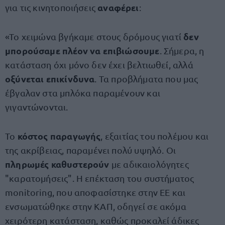
αναφέρει
για τις κινητοποιήσεις
:
δεν
«Το χειμώνα βγήκαμε στους δρόμους γιατί
μπορούσαμε πλέον να επιβιώσουμε
. Σήμερα, η
κατάσταση όχι μόνο δεν έχει βελτιωθεί, αλλά
οξύνεται επικίνδυνα
. Τα προβλήματα που μας
έβγαλαν στα μπλόκα παραμένουν και
γιγαντώνονται.
κόστος παραγωγής
Το
, εξαιτίας του πολέμου και
της ακρίβειας, παραμένει πολύ υψηλό. Οι
πληρωμές καθυστερούν
με αδικαιολόγητες
"καρατομήσεις". Η επέκταση του συστήματος
monitoring, που αποφασίστηκε στην ΕΕ και
ενσωματώθηκε στην ΚΑΠ, οδηγεί σε ακόμα
χειρότερη κατάσταση, καθώς προκαλεί άδικες