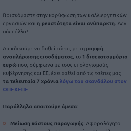
Βρισκόμαστε στην κορύφωση των καλλιεργητικών
η ρευστότητα είναι ανύπαρκτη
εργασιών και
. Δεν
πάει άλλο!
μορφή
Διεκδικούμε να δοθεί τώρα, με τη
αναπλήρωσης εισοδήματος
1 δισεκατομμύριο
, το
ευρώ
που, σύμφωνα με τους υπολογισμούς
κυβέρνησης και ΕΕ, έχει χαθεί από τις τσέπες μας
τα τελευταία 7 χρόνια
λόγω του σκανδάλου στον
ΟΠΕΚΕΠΕ
.
Παράλληλα απαιτούμε άμεσα
:
Μείωση κόστους παραγωγής
: Αφορολόγητο