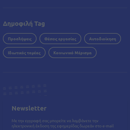
Δημοφιλή Tag
Προσλήψεις
Θέσεις εργασίας
Αυτοδιοίκηση
Ιδιωτικός τομέας
Κοινωνικό Μέρισμα
Newsletter
Με την εγγραφή σας μπορείτε να λαμβάνετε την
ηλεκτρονική έκδοση της εφημερίδας δωρεάν στο e-mail