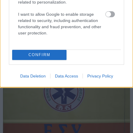
related to personalization.
Φωτιά
Πυρκαγιά
Πυροσβεστική
I want to allow Google to enable storage
related to security, including authentication
functionality and fraud prevention, and other
user protection.
CONFIRM
Κοινωνία
Data Deletion
Data Access
Privacy Policy