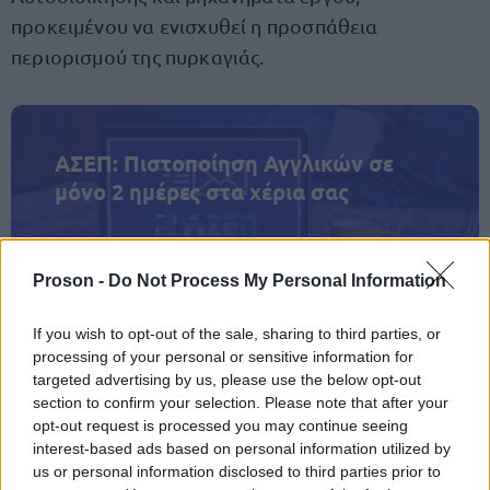
προκειμένου να ενισχυθεί η προσπάθεια
περιορισμού της πυρκαγιάς.
ΑΣΕΠ: Πιστοποίηση Αγγλικών σε
μόνο 2 ημέρες στα χέρια σας
Proson -
Do Not Process My Personal Information
If you wish to opt-out of the sale, sharing to third parties, or
ΑΣΕΠ: Εξ αποστάσεως η πιο Εύκολη
processing of your personal or sensitive information for
Πιστοποίηση Υπολογιστών σε 2
targeted advertising by us, please use the below opt-out
section to confirm your selection. Please note that after your
μέρες
opt-out request is processed you may continue seeing
interest-based ads based on personal information utilized by
us or personal information disclosed to third parties prior to