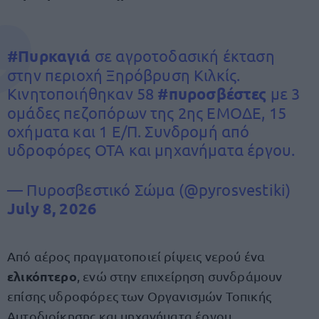
#Πυρκαγιά
σε αγροτοδασική έκταση
στην περιοχή Ξηρόβρυση Κιλκίς.
Κινητοποιήθηκαν 58
#πυροσβέστες
με 3
ομάδες πεζοπόρων της 2ης ΕΜΟΔΕ, 15
οχήματα και 1 Ε/Π. Συνδρομή από
υδροφόρες ΟΤΑ και μηχανήματα έργου.
— Πυροσβεστικό Σώμα (@pyrosvestiki)
July 8, 2026
Από αέρος πραγματοποιεί ρίψεις νερού ένα
ελικόπτερο
, ενώ στην επιχείρηση συνδράμουν
επίσης υδροφόρες των Οργανισμών Τοπικής
Αυτοδιοίκησης και μηχανήματα έργου,