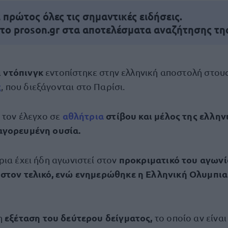
πρώτος όλες τις σημαντικές ειδήσεις.
 το proson.gr στα αποτελέσματα αναζήτησης τη
ντόπινγκ
α
εντοπίστηκε στην ελληνική αποστολή στου
ς
, που διεξάγονται στο Παρίσι.
αθλήτρια
στίβου και μέλος της ελλην
 τον έλεγχο σε
αγορευμένη ουσία.
προκριματικό του αγωνί
ρια έχει ήδη αγωνιστεί στον
 στον τελικό, ενώ ενημερώθηκε η Ελληνική Ολυμπι
εξέταση του δεύτερου δείγματος,
η
το οποίο αν είναι