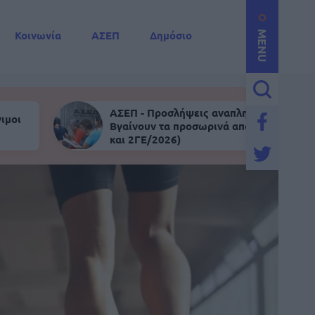
Κοινωνία
ΑΣΕΠ
Δημόσιο
MENU
ΑΣΕΠ - Προσλήψεις αναπληρωτών:
ιμοι
Βγαίνουν τα προσωρινά αποτελέσματα (
και 2ΓΕ/2026)