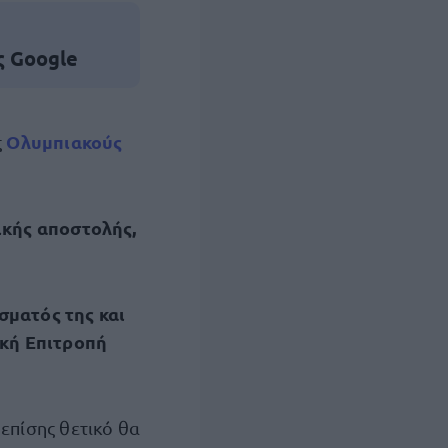
ς Google
Ολυμπιακούς
ς
ικής αποστολής,
σματός της και
ακή Επιτροπή
 επίσης θετικό θα