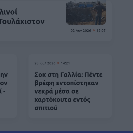
λινοί
 Τουλάχιστον
02 Αυγ 2026
12:07
28 Ιουλ 2026
14:21
την
Σοκ στη Γαλλία: Πέντε
τον
βρέφη εντοπίστηκαν
 -
νεκρά μέσα σε
χαρτόκουτα εντός
σπιτιού