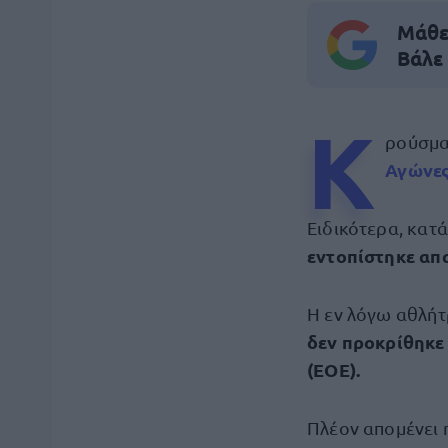
Μάθε 
Βάλε
Κ
ρούσμ
Αγώνε
Ειδικότερα, κατά
εντοπίστηκε απ
Η εν λόγω αθλήτ
δεν προκρίθηκε
(ΕΟΕ).
Πλέον απομένει 