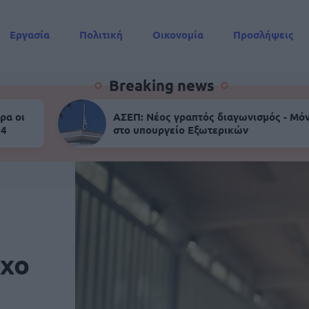
Εργασία
Πολιτική
Οικονομία
Προσλήψεις
Συντάξεις
Breaking news
ρα οι
ΑΣΕΠ: Νέος γραπτός διαγωνισμός - Μόν
 4
στο υπουργείο Εξωτερικών
γχο