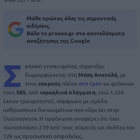
18 Ιουν 2025
08:34
Μάθε πρώτος όλες τις σημαντικές
ειδήσεις.
Βάλε το proson.gr στα αποτελέσματα
αναζήτησης της Google
Σ
κηνικό γενικευμένης σύρραξης
Μέση Ανατολή
διαμορφώνεται στη
, με
νεκρούς
στο Ιράν
τους
πλέον
να φτάνουν
585
ισραηλινά πλήγματα
τους
, από
, ενώ 1.326
έχουν τραυματιστεί, σύμφωνα με ομάδα
ανθρωπίνων δικαιωμάτων που εδρεύει στην
Ουάσινγκτον. Η οργάνωση αναφέρει ότι έχει
ταυτοποιήσει 239 από τους νεκρούς ως πολίτες και
126 ως προσωπικό ασφαλείας.