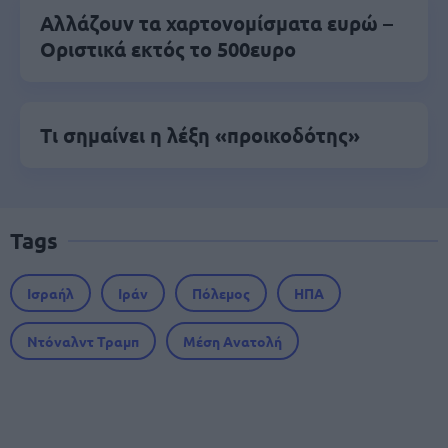
Αλλάζουν τα χαρτονομίσματα ευρώ –
Οριστικά εκτός το 500ευρο
Τι σημαίνει η λέξη «προικοδότης»
Tags
Ισραήλ
Ιράν
Πόλεμος
ΗΠΑ
Ντόναλντ Τραμπ
Μέση Ανατολή