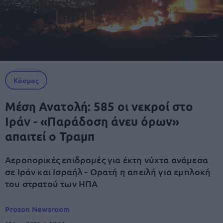
Κόσμος
Μέση Ανατολή: 585 οι νεκροί στο
Ιράν - «Παράδοση άνευ όρων»
απαιτεί ο Τραμπ
Αεροπορικές επιδρομές για έκτη νύχτα ανάμεσα
σε Ιράν και Ισραήλ - Ορατή η απειλή για εμπλοκή
του στρατού των ΗΠΑ
Proson Newsroom