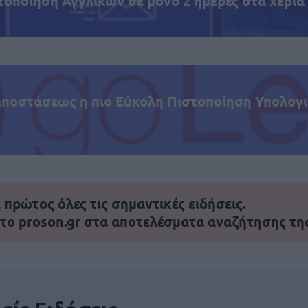
τοποίηση Αγγλικών σε μόνο 2 ημέρες στα χέρια
αποστάσεως η πιο Εύκολη Πιστοποίηση Υπολογι
πρώτος όλες τις σημαντικές ειδήσεις.
 το proson.gr στα αποτελέσματα αναζήτησης τη