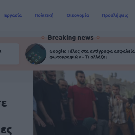
Εργασία
Πολιτική
Οικονομία
Προσλήψεις
Συντάξεις
Breaking news
ι
Google: Τέλος στα αντίγραφα ασφαλεία
φωτογραφιών - Τι αλλάζει
σε
9
ίες