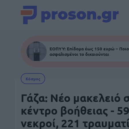
ΕΟΠΥΥ: Επίδομα έως 150 ευρώ – Ποιο
ασφαλισμένοι το δικαιούνται
Κόσμος
Γάζα: Νέο μακελειό 
κέντρο βοήθειας - 5
νεκροί, 221 τραυματ