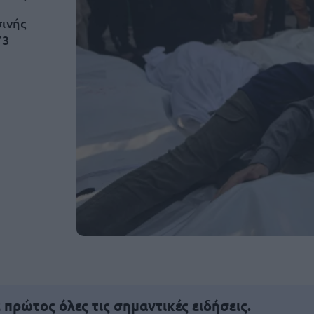
σινής
73
πρώτος όλες τις σημαντικές ειδήσεις.