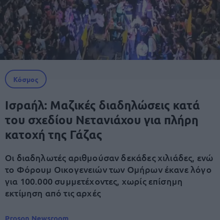
Κόσμος
Ισραήλ: Μαζικές διαδηλώσεις κατά
του σχεδίου Νετανιάχου για πλήρη
κατοχή της Γάζας
Οι διαδηλωτές αριθμούσαν δεκάδες χιλιάδες, ενώ
το Φόρουμ Οικογενειών των Ομήρων έκανε λόγο
για 100.000 συμμετέχοντες, χωρίς επίσημη
εκτίμηση από τις αρχές
Proson Newsroom