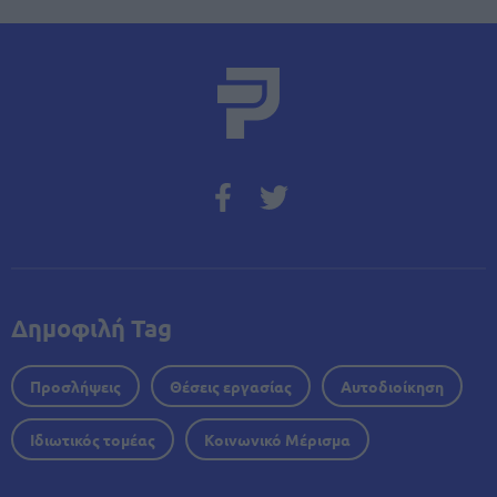
Δημοφιλή Tag
Προσλήψεις
Θέσεις εργασίας
Αυτοδιοίκηση
Ιδιωτικός τομέας
Κοινωνικό Μέρισμα