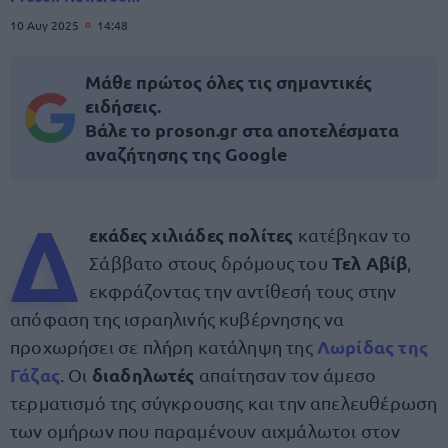
10 Αυγ 2025
14:48
Μάθε πρώτος όλες τις σημαντικές
ειδήσεις.
Βάλε το proson.gr στα αποτελέσματα
αναζήτησης της Google
Δ
εκάδες χιλιάδες πολίτες
κατέβηκαν το
Τελ Αβίβ
Σάββατο στους δρόμους του
,
εκφράζοντας την αντίθεσή τους στην
απόφαση της ισραηλινής κυβέρνησης να
Λωρίδας της
προχωρήσει σε πλήρη κατάληψη της
Γάζας
διαδηλωτές
. Οι
απαίτησαν τον άμεσο
τερματισμό της σύγκρουσης και την απελευθέρωση
των ομήρων που παραμένουν αιχμάλωτοι στον