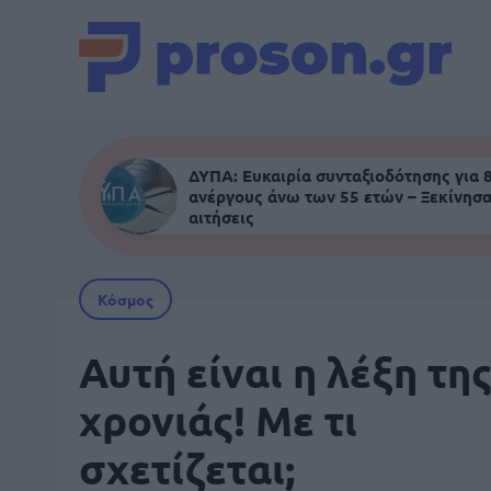
ΔΥΠΑ: Ευκαιρία συνταξιοδότησης για 
ανέργους άνω των 55 ετών – Ξεκίνησα
αιτήσεις
Κόσμος
Αυτή είναι η λέξη τη
χρονιάς! Με τι
σχετίζεται;