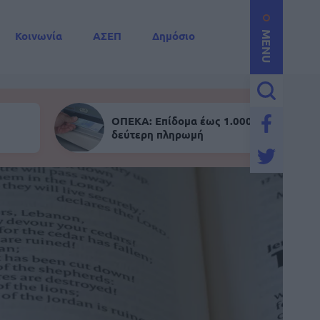
Κοινωνία
ΑΣΕΠ
Δημόσιο
MENU
ΟΠΕΚΑ: Επίδομα έως 1.000 ευρώ - Σήμε
δεύτερη πληρωμή