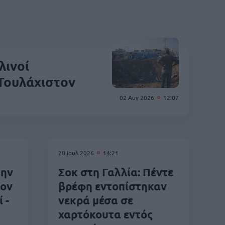
λινοί
 Τουλάχιστον
02 Αυγ 2026
12:07
28 Ιουλ 2026
14:21
την
Σοκ στη Γαλλία: Πέντε
τον
βρέφη εντοπίστηκαν
 -
νεκρά μέσα σε
χαρτόκουτα εντός