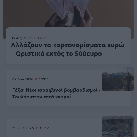
05 Αυγ 2026
17:28
Αλλάζουν τα χαρτονομίσματα ευρώ
– Οριστικά εκτός το 500ευρο
02 Αυγ 2026
12:07
Γάζα: Νέοι ισραηλινοί βομβαρδισμοί -
Τουλάχιστον επτά νεκροί
29 Ιουλ 2026
13:57