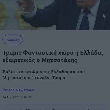
Κόσμος
Τραμπ: Φανταστική χώρα η Ελλάδα,
εξαιρετικός ο Μητσοτάκης
Έπλεξε το εγκώμιο της Ελλάδας και του
Μητσοτάκη ο Ντόναλντ Τραμπ
Proson Newsroom
24 Απρ 2026
09:53