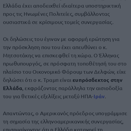
Ελλάδα έχει αποδειχθεί ιδιαίτερα υποστηρικτική
προς τις Ηνωμένες Πολιτείες, συμβάλλοντας
ουσιαστικά σε κρίσιμους τομείς συνεργασίας.
Οι δηλώσεις του έγιναν με αφορμή ερώτηση για
την πρόσκληση που του έχει απευθύνει ο κ.
Μητσοτάκης να επισκεφθεί τη χώρα. Ο Έλληνας
πρωθυπουργός, σε πρόσφατη τοποθέτησή του στο
πλαίσιο του Οικονομικό Φόρουμ των Δελφών, είχε
ευπρόσδεκτος στην
δηλώσει ότι ο κ. Τραμπ είναι
Ελλάδα
, εκφράζοντας παράλληλα την αισιοδοξία
Ιράν
του για θετικές εξελίξεις μεταξύ ΗΠΑ-
.
Απαντώντας, ο Αμερικανός πρόεδρος υπογράμμισε
τη σημασία της ελληνοαμερικανικής συνεργασίας,
επισημαίνοντας ότι η Ελλάδα κατανοεί τη