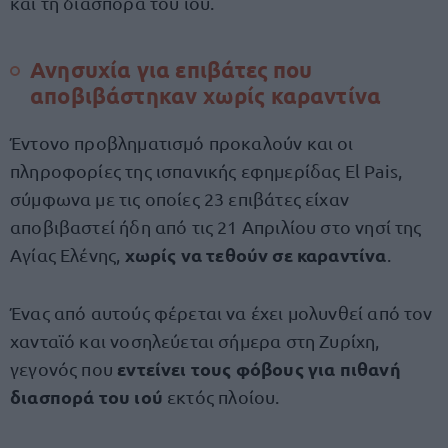
και τη διασπορά του ιού.
Ανησυχία για επιβάτες που
αποβιβάστηκαν χωρίς καραντίνα
Έντονο προβληματισμό προκαλούν και οι
πληροφορίες της ισπανικής εφημερίδας El Pais,
σύμφωνα με τις οποίες 23 επιβάτες είχαν
αποβιβαστεί ήδη από τις 21 Απριλίου στο νησί της
χωρίς να τεθούν σε καραντίνα
Αγίας Ελένης,
.
Ένας από αυτούς φέρεται να έχει μολυνθεί από τον
χανταϊό και νοσηλεύεται σήμερα στη Ζυρίχη,
εντείνει τους φόβους για πιθανή
γεγονός που
διασπορά του ιού
εκτός πλοίου.