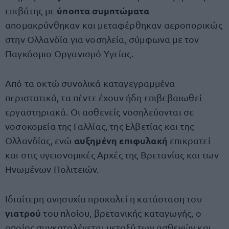
ύποπτα συμπτώματα
επιβάτης με
απομακρύνθηκαν και μεταφέρθηκαν αεροπορικώς
στην Ολλανδία για νοσηλεία, σύμφωνα με τον
Παγκόσμιο Οργανισμό Υγείας.
Από τα οκτώ συνολικά καταγεγραμμένα
περιστατικά, τα πέντε έχουν ήδη επιβεβαιωθεί
εργαστηριακά. Οι ασθενείς νοσηλεύονται σε
νοσοκομεία της Γαλλίας, της Ελβετίας και της
αυξημένη επιφυλακή
Ολλανδίας, ενώ
επικρατεί
και στις υγειονομικές Αρχές της Βρετανίας και των
Ηνωμένων Πολιτειών.
Ιδιαίτερη ανησυχία προκαλεί η κατάσταση του
γιατρού
του πλοίου, βρετανικής καταγωγής, ο
οποίος συγκαταλέγεται μεταξύ των ασθενών και