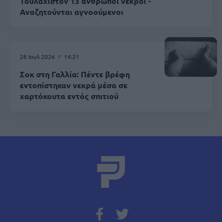
Τουλάχιστον 13 άνθρωποι νεκροί -
Αναζητούνται αγνοούμενοι
28 Ιουλ 2026
14:21
Σοκ στη Γαλλία: Πέντε βρέφη
εντοπίστηκαν νεκρά μέσα σε
χαρτόκουτα εντός σπιτιού