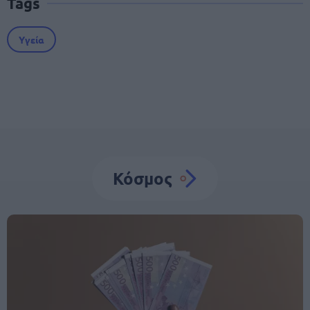
Tags
Υγεία
Κόσμος