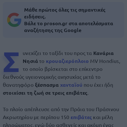
Μάθε πρώτος όλες τις σημαντικές
ειδήσεις.
Βάλε το proson.gr στα αποτελέσματα
αναζήτησης της Google
Σ
Κανάρια
υνεχίζει το ταξίδι του προς τα
Νησιά
κρουαζιερόπλοιο
το
MV Hondius,
το οποίο βρίσκεται στο επίκεντρο
διεθνούς υγειονομικής ανησυχίας μετά το
ξέσπασμα
χανταϊού
θανατηφόρο
που έχει ήδη
στοιχίσει τη ζωή σε τρεις επιβάτες
.
Το πλοίο απέπλευσε από την Πράια του Πράσινου
επιβάτες
Ακρωτηρίου με περίπου 150
και μέλη
πληρώματος, ενώ δύο ασθενείς και ακόμη ένας