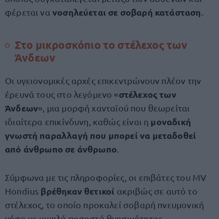
νοσηλεύεται σε σοβαρή κατάσταση
φέρεται να
.
Στο μικροσκόπιο το στέλεχος των
Άνδεων
Οι υγειονομικές αρχές επικεντρώνουν πλέον την
στέλεχος των
έρευνά τους στο λεγόμενο «
Άνδεων
», μια μορφή χανταϊού που θεωρείται
μοναδική
ιδιαίτερα επικίνδυνη, καθώς είναι η
γνωστή παραλλαγή που μπορεί να
μεταδοθεί
από άνθρωπο σε άνθρωπο
.
Σύμφωνα με τις πληροφορίες, οι επιβάτες του MV
βρέθηκαν θετικοί
Hondius
ακριβώς σε αυτό το
στέλεχος, το οποίο προκαλεί σοβαρή πνευμονική
νόσο με υψηλά ποσοστά θνησιμότητας.