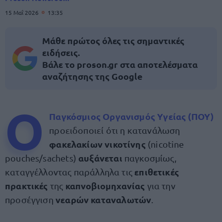
15 Μαΐ 2026
13:35
Μάθε πρώτος όλες τις σημαντικές
ειδήσεις.
Βάλε το proson.gr στα αποτελέσματα
αναζήτησης της Google
Ο
Παγκόσμιος Οργανισμός Υγείας
(ΠΟΥ)
προειδοποιεί ότι η κατανάλωση
φακελακίων νικοτίνης
(nicotine
αυξάνεται
pouches/sachets)
παγκοσμίως,
επιθετικές
καταγγέλλοντας παράλληλα τις
πρακτικές
καπνοβιομηχανίας
της
για την
νεαρών καταναλωτών
προσέγγιση
.