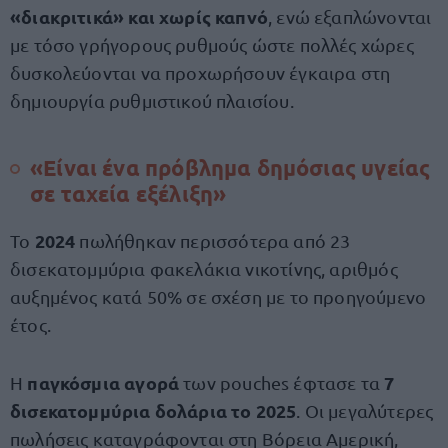
«διακριτικά» και χωρίς καπνό
, ενώ εξαπλώνονται
με τόσο γρήγορους ρυθμούς ώστε πολλές χώρες
δυσκολεύονται να προχωρήσουν έγκαιρα στη
δημιουργία ρυθμιστικού πλαισίου.
«Είναι ένα πρόβλημα δημόσιας υγείας
σε ταχεία εξέλιξη»
2024
Το
πωλήθηκαν περισσότερα από 23
δισεκατομμύρια φακελάκια νικοτίνης, αριθμός
αυξημένος κατά 50% σε σχέση με το προηγούμενο
έτος.
παγκόσμια αγορά
7
Η
των pouches έφτασε τα
δισεκατομμύρια δολάρια το 2025
. Οι μεγαλύτερες
πωλήσεις καταγράφονται στη Βόρεια Αμερική,