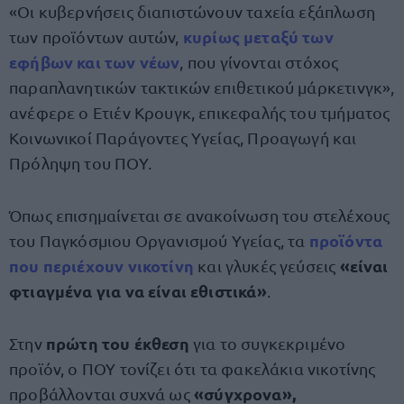
«Οι κυβερνήσεις διαπιστώνουν ταχεία εξάπλωση
κυρίως μεταξύ των
των προϊόντων αυτών,
εφήβων
και των
νέων
, που γίνονται στόχος
παραπλανητικών τακτικών επιθετικού μάρκετινγκ»,
ανέφερε ο Ετιέν Κρουγκ, επικεφαλής του τμήματος
Κοινωνικοί Παράγοντες Υγείας, Προαγωγή και
Πρόληψη του ΠΟΥ.
Όπως επισημαίνεται σε ανακοίνωση του στελέχους
προϊόντα
του Παγκόσμιου Οργανισμού Υγείας, τα
που περιέχουν νικοτίνη
«είναι
και γλυκές γεύσεις
φτιαγμένα για να είναι εθιστικά»
.
πρώτη του έκθεση
Στην
για το συγκεκριμένο
προϊόν, ο ΠΟΥ τονίζει ότι τα φακελάκια νικοτίνης
«σύγχρονα»,
προβάλλονται συχνά ως