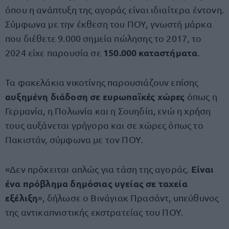
όπου η ανάπτυξη της αγοράς είναι ιδιαίτερα έντονη.
Σύμφωνα με την έκθεση του ΠΟΥ, γνωστή μάρκα
που διέθετε 9.000 σημεία πώλησης το 2017, το
150.000 καταστήματα
2024 είχε παρουσία σε
.
Τα φακελάκια νικοτίνης παρουσιάζουν επίσης
αυξημένη διάδοση σε ευρωπαϊκές χώρες
όπως η
Γερμανία, η Πολωνία και η Σουηδία, ενώ η χρήση
τους αυξάνεται γρήγορα και σε χώρες όπως το
Πακιστάν, σύμφωνα με τον ΠΟΥ.
Είναι
«Δεν πρόκειται απλώς για τάση της αγοράς.
ένα πρόβλημα δημόσιας υγείας σε ταχεία
εξέλιξη
», δήλωσε ο Βινάγιακ Πρασάντ, υπεύθυνος
της αντικαπνιστικής εκστρατείας του ΠΟΥ.