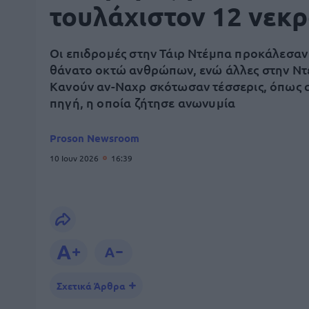
τουλάχιστον 12 νεκ
Οι επιδρομές στην Τάιρ Ντέμπα προκάλεσαν
θάνατο οκτώ ανθρώπων, ενώ άλλες στην Ντ
Κανούν αν-Ναχρ σκότωσαν τέσσερις, όπως 
πηγή, η οποία ζήτησε ανωνυμία
Proson Newsroom
10 Ιουν 2026
16:39
Σχετικά Άρθρα