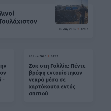
λινοί
 Τουλάχιστον
02 Αυγ 2026
12:07
28 Ιουλ 2026
14:21
την
Σοκ στη Γαλλία: Πέντε
τον
βρέφη εντοπίστηκαν
 -
νεκρά μέσα σε
χαρτόκουτα εντός
σπιτιού