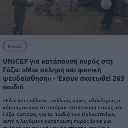
Κόσμος
UNICEF για κατάπαυση πυρός στη
Γάζα: «Μια σκληρή και φονική
ψευδαίσθηση» - Έχουν σκοτωθεί 265
παιδιά
«Εδώ και πολλούς, πολλούς μήνες, ολόκληρος ο
κόσμος ακούει ότι υπάρχει κατάπαυση πυρός στη
Γάζα. Ωστόσο, για τα παιδιά των Παλαιστινίων,
αυτή η λεγόμενη κατάπαυση πυρός έγινε μια
σκληρή και φονική ψευδαίσθηση», τονίζει ο