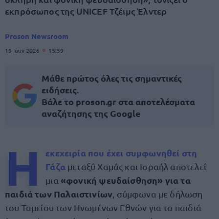
εκπρόσωπος της UNICEF Τζέιμς Έλντερ
Proson Newsroom
19 Ιουν 2026
15:59
Μάθε πρώτος όλες τις σημαντικές
ειδήσεις.
Βάλε το proson.gr στα αποτελέσματα
αναζήτησης της Google
Η
εκεχειρία
που έχει συμφωνηθεί στη
Γάζα
μεταξύ Χαμάς και Ισραήλ αποτελεί
«φονική ψευδαίσθηση» για τα
μια
παιδιά των Παλαιστινίων
, σύμφωνα με δήλωση
του Ταμείου των Ηνωμένων Εθνών για τα παιδιά