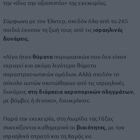
την «ίδια την αξιοπιστία» της εκεχειρίας.
Σύμφωνα με τον Έλντερ, σχεδόν όλα από τα 265
ισραηλινές
παιδιά έχασαν τη ζωή τους από τις
δυνάμεις
.
θύματα
«Λίγα ήταν
πυρομαχικών που δεν είχαν
εκραγεί και ακόμα λιγότερα θύματα
παραστρατιωτικών ομάδων. Αλλά σχεδόν το
σύνολο αυτών σκοτώθηκαν από τις ισραηλινές
στη διάρκεια αεροπορικών πληγμάτων
δυνάμεις
,
με βόμβες ή drones», διευκρίνισε.
Παρά την εκεχειρία, στη Λωρίδα της Γάζας
βιαιότητες
συνεχίζονται καθημερινά οι
, με τον
ισραηλινό στρατό και τη Χαμάς να