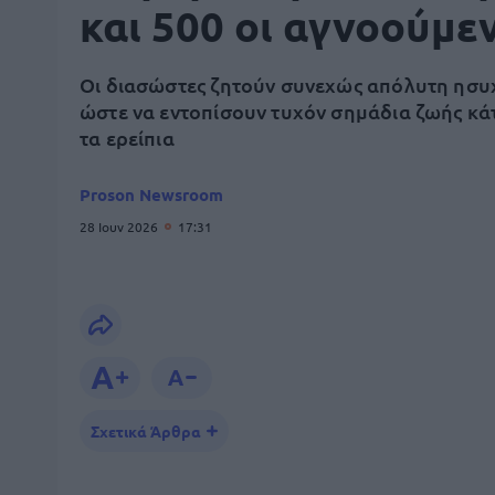
και 500 οι αγνοούμε
Οι διασώστες ζητούν συνεχώς απόλυτη ησυ
ώστε να εντοπίσουν τυχόν σημάδια ζωής κ
τα ερείπια
Proson Newsroom
28 Ιουν 2026
17:31
Σχετικά Άρθρα