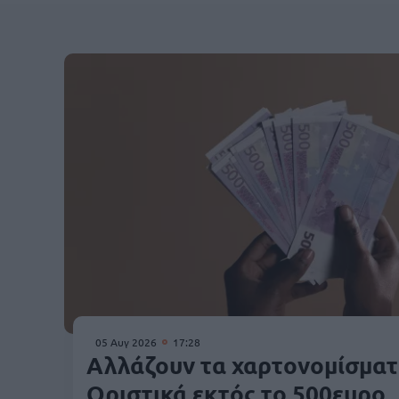
05 Αυγ 2026
17:28
Αλλάζουν τα χαρτονομίσματ
Οριστικά εκτός το 500ευρο