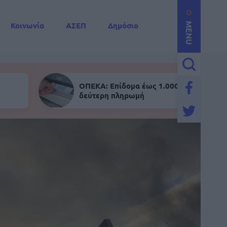
Κοινωνία
ΑΣΕΠ
Δημόσιο
MENU
ΟΠΕΚΑ: Επίδομα έως 1.000 ευρώ - Σήμε
δεύτερη πληρωμή