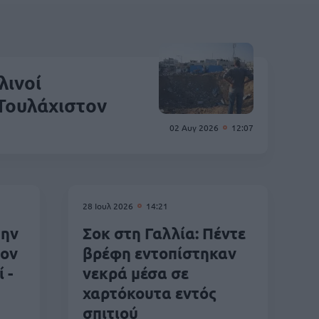
λινοί
 Τουλάχιστον
02 Αυγ 2026
12:07
28 Ιουλ 2026
14:21
την
Σοκ στη Γαλλία: Πέντε
τον
βρέφη εντοπίστηκαν
 -
νεκρά μέσα σε
χαρτόκουτα εντός
σπιτιού