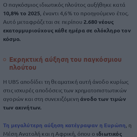
O παγκόσμιος ιδιωτικός πλούτος αυξήθηκε κατά
10,8% το 2025
, έναντι 4,6% το προηγούμενο έτος.
2.680 νέους
Αυτό μεταφράζεται σε περίπου
εκατομμυριούχους κάθε ημέρα σε ολόκληρο τον
κόσμο.
Εκρηκτική αύξηση του παγκόσμιου
πλούτου
Η UBS αποδίδει τη θεαματική αυτή άνοδο κυρίως
στις ισχυρές αποδόσεις των χρηματοπιστωτικών
άνοδο των τιμών
αγορών και στη συνεχιζόμενη
των ακινήτων.
Τη μεγαλύτερη αύξηση κατέγραψαν η Ευρώπη
, η
ιδιωτικός
Μέση Ανατολή και η Αφρική, όπου ο