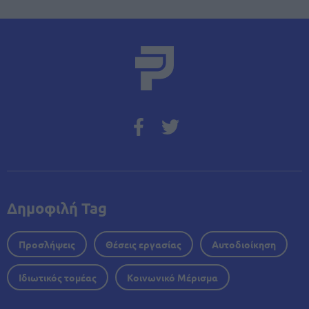
Δημοφιλή Tag
Προσλήψεις
Θέσεις εργασίας
Αυτοδιοίκηση
Ιδιωτικός τομέας
Κοινωνικό Μέρισμα