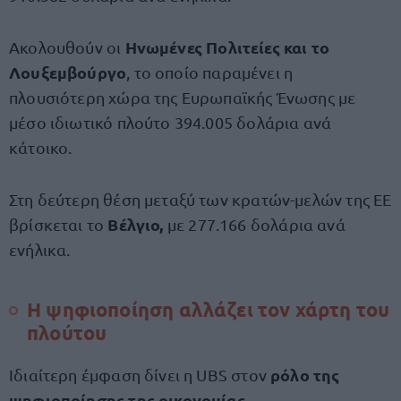
Ηνωμένες Πολιτείες και το
Ακολουθούν οι
Λουξεμβούργο
, το οποίο παραμένει η
πλουσιότερη χώρα της Ευρωπαϊκής Ένωσης με
μέσο ιδιωτικό πλούτο 394.005 δολάρια ανά
κάτοικο.
Στη δεύτερη θέση μεταξύ των κρατών-μελών της ΕΕ
Βέλγιο,
βρίσκεται το
με 277.166 δολάρια ανά
ενήλικα.
Η ψηφιοποίηση αλλάζει τον χάρτη του
πλούτου
ρόλο της
Ιδιαίτερη έμφαση δίνει η UBS στον
ψηφιοποίησης της οικονομίας.