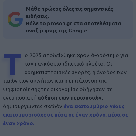
Μάθε πρώτος όλες τις σημαντικές
ειδήσεις.
Βάλε το proson.gr στα αποτελέσματα
αναζήτησης της Google
Τ
ο 2025 αποδείχθηκε χρονιά-ορόσημο για
τον παγκόσμιο ιδιωτικό πλούτο. Οι
χρηματιστηριακές αγορές, η άνοδος των
τιμών των ακινήτων και η επιτάχυνση της
ψηφιοποίησης της οικονομίας οδήγησαν σε
αύξηση των περιουσιών
εντυπωσιακή
,
ένα εκατομμύριο νέους
δημιουργώντας σχεδόν
εκατομμυριούχους μέσα σε έναν χρόνο. μέσα σε
έναν χρόνο.