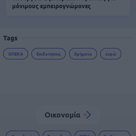
μόνιμους εμπειρογνώμονες
Tags
ΟΠΕΚΑ
Επιδοτήσεις
Χρήματα
ευρώ
Οικονομία