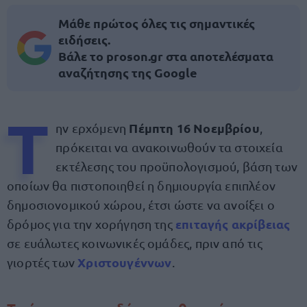
Μάθε πρώτος όλες τις σημαντικές
ειδήσεις.
Βάλε το proson.gr στα αποτελέσματα
αναζήτησης της Google
Τ
Πέμπτη 16 Νοεμβρίου
ην ερχόμενη
,
πρόκειται να ανακοινωθούν τα στοιχεία
εκτέλεσης του προϋπολογισμού, βάση των
οποίων θα πιστοποιηθεί η δημιουργία επιπλέον
δημοσιονομικού χώρου, έτσι ώστε να ανοίξει ο
επιταγής ακρίβειας
δρόμος για την χορήγηση της
σε ευάλωτες κοινωνικές ομάδες, πριν από τις
Χριστουγέννων
γιορτές των
.