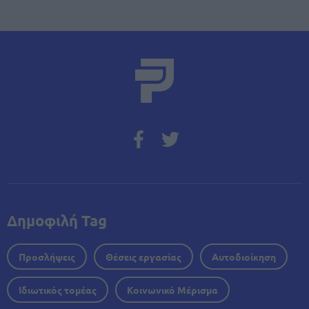
Δημοφιλή Tag
Προσλήψεις
Θέσεις εργασίας
Αυτοδιοίκηση
Ιδιωτικός τομέας
Κοινωνικό Μέρισμα