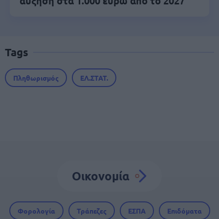
αύξηση στα 1.000 ευρώ από το 2027
Tags
Πληθωρισμός
ΕΛ.ΣΤΑΤ.
Οικονομία
Φορολογία
Τράπεζες
ΕΣΠΑ
Επιδόματα