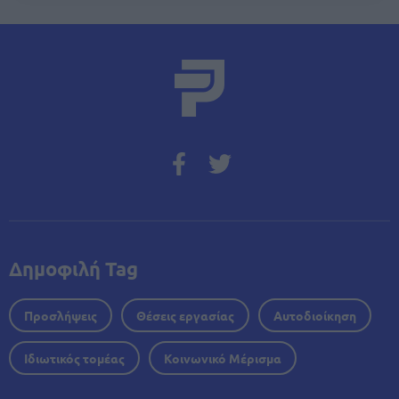
Δημοφιλή Tag
Προσλήψεις
Θέσεις εργασίας
Αυτοδιοίκηση
Ιδιωτικός τομέας
Κοινωνικό Μέρισμα