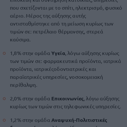
που σχετίζονται με το σπίτι, ηλεκτρισμό, φυσικό
αέριο. Μέρος της αύξησης αυτής
αντισταθμίστηκε από τη μείωση κυρίως των
τιμών σε: πετρέλαιο θέρμανσης, στερεά
καύσιμα.
Υγεία
1,8% στην ομάδα
, λόγω αύξησης κυρίως
των τιμών σε: φαρμακευτικά προϊόντα, ιατρικά
προϊόντα, ιατρικέςοδοντιατρικές και
παραϊατρικές υπηρεσίες, νοσοκομειακή
περίθαλψη.
Επικοινωνίες
2,0% στην ομάδα
, λόγω αύξησης
κυρίως των τιμών στις τηλεφωνικές υπηρεσίες.
Αναψυχή-Πολιτιστικές
1,2% στην ομάδα