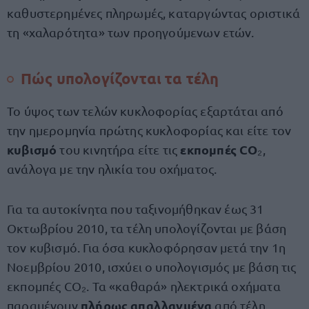
καθυστερημένες πληρωμές, καταργώντας οριστικά
τη «χαλαρότητα» των προηγούμενων ετών.
Πώς υπολογίζονται τα τέλη
Το ύψος των τελών κυκλοφορίας εξαρτάται από
την ημερομηνία πρώτης κυκλοφορίας και είτε τον
κυβισμό
εκπομπές CO
του κινητήρα είτε τις
₂,
ανάλογα με την ηλικία του οχήματος.
Για τα αυτοκίνητα που ταξινομήθηκαν έως 31
Οκτωβρίου 2010, τα τέλη υπολογίζονται με βάση
τον κυβισμό. Για όσα κυκλοφόρησαν μετά την 1η
Νοεμβρίου 2010, ισχύει ο υπολογισμός με βάση τις
εκπομπές CO₂. Τα «καθαρά» ηλεκτρικά οχήματα
πλήρως απαλλαγμένα
παραμένουν
από τέλη.