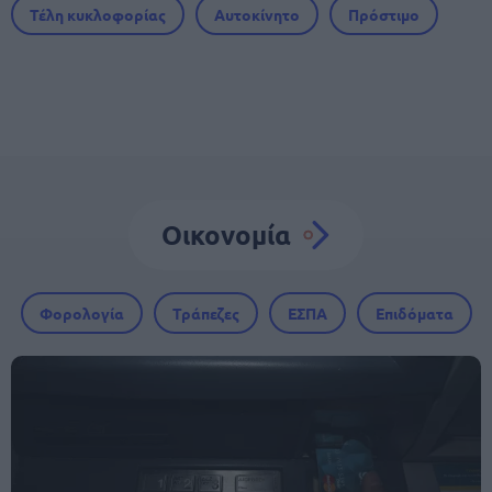
Τέλη κυκλοφορίας
Αυτοκίνητο
Πρόστιμο
Οικονομία
Φορολογία
Τράπεζες
ΕΣΠΑ
Επιδόματα