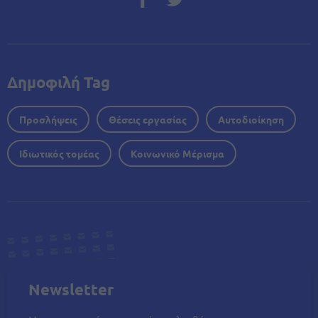
Δημοφιλή Tag
Προσλήψεις
Θέσεις εργασίας
Αυτοδιοίκηση
Ιδιωτικός τομέας
Κοινωνικό Μέρισμα
Newsletter